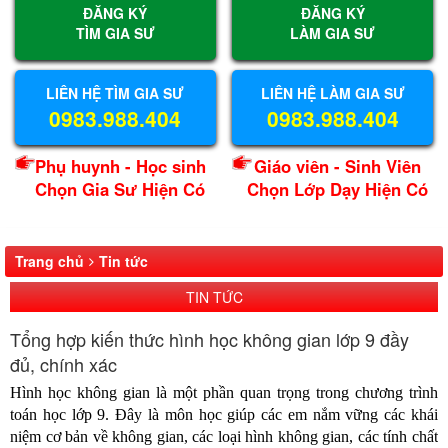
ĐĂNG KÝ
ĐĂNG KÝ
TÌM GIA SƯ
LÀM GIA SƯ
LIÊN HỆ TÌM GIA SƯ
LIÊN HỆ LÀM GIA SƯ
0983.988.404
0983.988.404
Phụ huynh - Học sinh
Giáo viên - Sinh Viên
Chọn Gia Sư Hiện Có
Chọn Lớp Dạy Hiện Có
Trang chủ
Tin tức
TIN TỨC
Tổng hợp kiến thức hình học không gian lớp 9 đầy
đủ, chính xác
Hình học không gian là một phần quan trọng trong chương trình
toán học lớp 9. Đây là môn học giúp các em nắm vững các khái
niệm cơ bản về không gian, các loại hình không gian, các tính chất