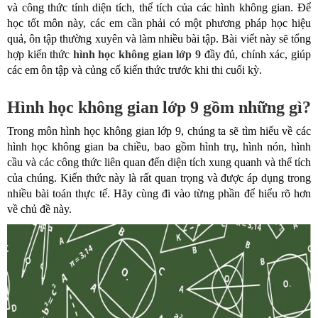
và công thức tính diện tích, thể tích của các hình không gian. Để
học tốt môn này, các em cần phải có một phương pháp học hiệu
quả, ôn tập thường xuyên và làm nhiều bài tập. Bài viết này sẽ tổng
hợp kiến thức
hình học không gian lớp 9
đầy đủ, chính xác, giúp
các em ôn tập và củng cố kiến thức trước khi thi cuối kỳ.
Hình học không gian lớp 9 gồm những gì?
Trong môn hình học không gian lớp 9, chúng ta sẽ tìm hiểu về các
hình học không gian ba chiều, bao gồm hình trụ, hình nón, hình
cầu và các công thức liên quan đến diện tích xung quanh và thể tích
của chúng. Kiến thức này là rất quan trọng và được áp dụng trong
nhiều bài toán thực tế. Hãy cùng đi vào từng phần để hiểu rõ hơn
về chủ đề này.