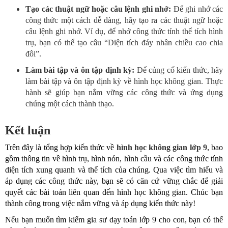
Tạo các thuật ngữ hoặc câu lệnh ghi nhớ:
Để ghi nhớ các
công thức một cách dễ dàng, hãy tạo ra các thuật ngữ hoặc
câu lệnh ghi nhớ. Ví dụ, để nhớ công thức tính thể tích hình
trụ, bạn có thể tạo câu “Diện tích đáy nhân chiều cao chia
đôi”.
Làm bài tập và ôn tập định kỳ:
Để củng cố kiến thức, hãy
làm bài tập và ôn tập định kỳ về hình học không gian. Thực
hành sẽ giúp bạn nắm vững các công thức và ứng dụng
chúng một cách thành thạo.
Kết luận
Trên đây là tổng hợp kiến thức về
hình học không gian lớp 9
, bao
gồm thông tin về hình trụ, hình nón, hình cầu và các công thức tính
diện tích xung quanh và thể tích của chúng. Qua việc tìm hiểu và
áp dụng các công thức này, bạn sẽ có căn cứ vững chắc để giải
quyết các bài toán liên quan đến hình học không gian. Chúc bạn
thành công trong việc nắm vững và áp dụng kiến thức này!
Nếu bạn muốn tìm kiếm gia sư dạy toán lớp 9 cho con, bạn có thể