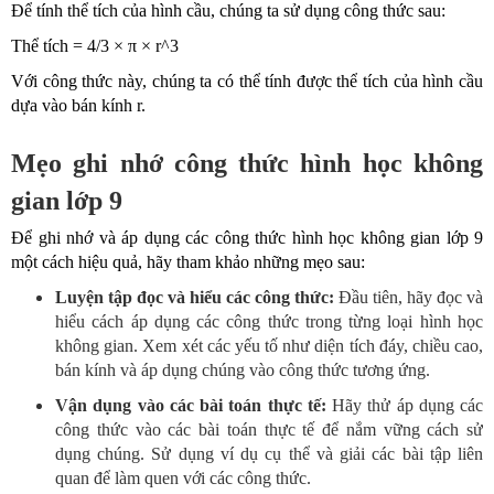
Để tính thể tích của hình cầu, chúng ta sử dụng công thức sau:
Thể tích = 4/3 × π × r^3
Với công thức này, chúng ta có thể tính được thể tích của hình cầu
dựa vào bán kính r.
Mẹo ghi nhớ công thức hình học không
gian lớp 9
Để ghi nhớ và áp dụng các công thức hình học không gian lớp 9
một cách hiệu quả, hãy tham khảo những mẹo sau:
Luyện tập đọc và hiểu các công thức:
Đầu tiên, hãy đọc và
hiểu cách áp dụng các công thức trong từng loại hình học
không gian. Xem xét các yếu tố như diện tích đáy, chiều cao,
bán kính và áp dụng chúng vào công thức tương ứng.
Vận dụng vào các bài toán thực tế:
Hãy thử áp dụng các
công thức vào các bài toán thực tế để nắm vững cách sử
dụng chúng. Sử dụng ví dụ cụ thể và giải các bài tập liên
quan để làm quen với các công thức.