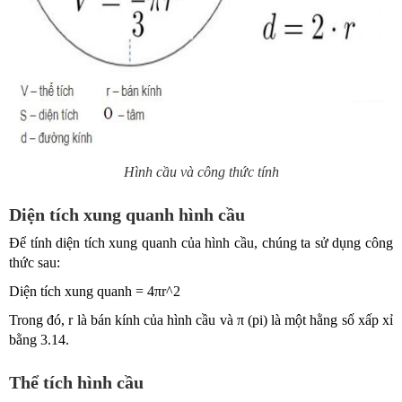
Hình cầu và công thức tính
Diện tích xung quanh hình cầu
Để tính diện tích xung quanh của hình cầu, chúng ta sử dụng công
thức sau:
Diện tích xung quanh = 4πr^2
Trong đó, r là bán kính của hình cầu và π (pi) là một hằng số xấp xỉ
bằng 3.14.
Thể tích hình cầu