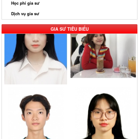
Học phí gia sư
Dịch vụ gia sư
GIA SƯ TIÊU BIỂU