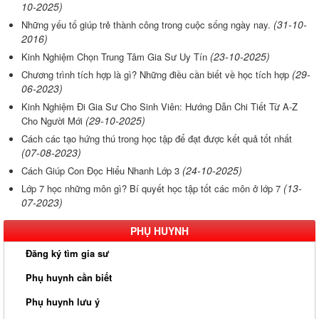
10-2025)
(31-10-
Những yếu tố giúp trẻ thành công trong cuộc sống ngày nay.
2016)
(23-10-2025)
Kinh Nghiệm Chọn Trung Tâm Gia Sư Uy Tín
(29-
Chương trình tích hợp là gì? Những điều cần biết về học tích hợp
06-2023)
Kinh Nghiệm Đi Gia Sư Cho Sinh Viên: Hướng Dẫn Chi Tiết Từ A-Z
(29-10-2025)
Cho Người Mới
Cách các tạo hứng thú trong học tập để đạt được kết quả tốt nhất
(07-08-2023)
(24-10-2025)
Cách Giúp Con Đọc Hiểu Nhanh Lớp 3
(13-
Lớp 7 học những môn gì? Bí quyết học tập tốt các môn ở lớp 7
07-2023)
PHỤ HUYNH
Đăng ký tìm gia sư
Phụ huynh cần biết
Phụ huynh lưu ý