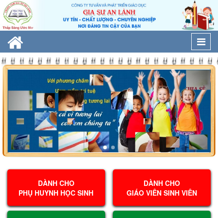
Togg
navi
DÀNH CHO
DÀNH CHO
PHỤ HUYNH HỌC SINH
GIÁO VIÊN SINH VIÊN