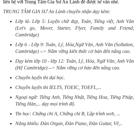
liên hệ với Trung Tâm Gia Sư An Lành để được tư vấn nhé.
TRUNG TÂM GIA SƯ An Lành chuyên nhận dạy kèm:
Lớp lá- Lớp 5: Luyện chữ đẹp, Toán, Tiếng việt, Anh Văn
(Let's go, Mover, Starter, Flyer, Family and Friend,
Cambridge)
Lớp 6 - Lớp 9: Toán, Lý, Hóa,Ngữ Văn, Anh Văn (Sollution,
Cambridge) --> Nắm vững kiến thức cơ bản đến nâng cao.
Dạy kèm lớp 10 - lớp 12: Toán, Lý, Hóa, Ngữ Văn, Anh Văn
(Hệ Cambridge) --> Nắm vững cơ bản đến nâng cao.
Chuyên luyện thi đại học.
Chuyên luyện thi IELTS, TOEIC, TOEFL,...
Ngoại ngữ: Tiếng Anh, Tiếng Nhật, Tiếng Hoa, Tiếng Pháp,
Tiếng Hàn,... dạy mọi trình độ.
Tin học: Chứng chỉ A, Chứng chỉ B, Lập trình web, ...
Năng khiếu: Đàn Organ, Đàn Piano, Đàn Guitar, Vẽ,..