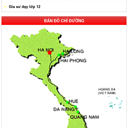
Gia sư dạy lớp 12
BẢN ĐỒ CHỈ ĐƯỜNG