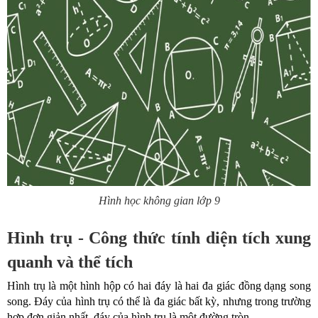
Hình học không gian lớp 9
Hình trụ - Công thức tính diện tích xung
quanh và thể tích
Hình trụ là một hình hộp có hai đáy là hai đa giác đồng dạng song
song. Đáy của hình trụ có thể là đa giác bất kỳ, nhưng trong trường
hợp đơn giản nhất, đáy của hình trụ là một đường tròn.