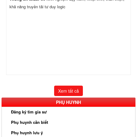
khả năng truyền tải tư duy logic
Xem tất cả
PHỤ HUYNH
Đăng ký tìm gia sư
Phụ huynh cần biết
Phụ huynh lưu ý