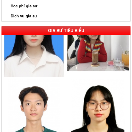
Học phí gia sư
Dịch vụ gia sư
GIA SƯ TIÊU BIỂU