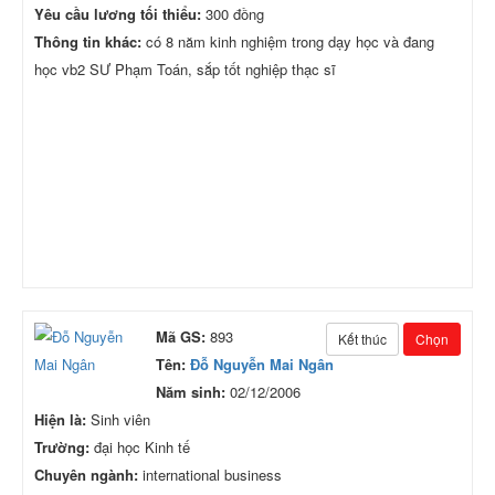
Yêu cầu lương tối thiểu:
300 đồng
Thông tin khác:
có 8 năm kinh nghiệm trong dạy học và đang
học vb2 SƯ Phạm Toán, sắp tốt nghiệp thạc sĩ
Mã GS:
893
Kết thúc
Chọn
Tên:
Đỗ Nguyễn Mai Ngân
Năm sinh:
02/12/2006
Hiện là:
Sinh viên
Trường:
đại học Kinh tế
Chuyên ngành:
international business