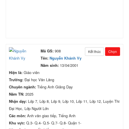
Mã GS:
908
Kết thúc
Chọn
Tên:
Nguyễn Khánh Vy
Năm sinh:
13/04/2001
Hiện là:
Giáo viên
Trường:
Đại học Văn Lăng
Chuyên ngành:
Tiếng Anh Giảng Dạy
Năm TN:
2025
Nhận dạy:
Lớp 7, Lớp 8, Lớp 9, Lớp 10, Lớp 11, Lớp 12, Luyện Thi
Đại Học, Lớp Người Lớn
Các môn:
Anh văn giao tiếp, Tiếng Anh
Khu vực:
Q.3- Q.4- Q.5- Q.7- Q.8- Quận 1-