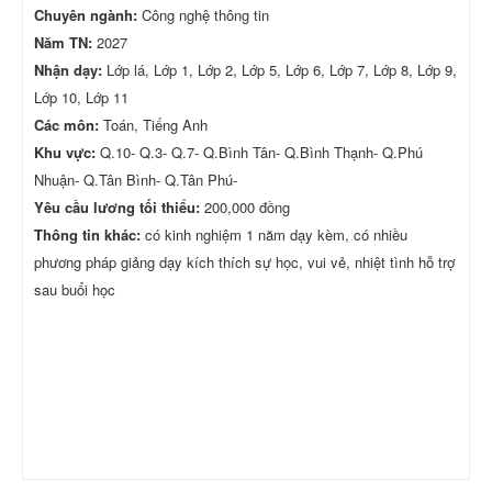
Chuyên ngành:
Công nghệ thông tin
Năm TN:
2027
Nhận dạy:
Lớp lá, Lớp 1, Lớp 2, Lớp 5, Lớp 6, Lớp 7, Lớp 8, Lớp 9,
Lớp 10, Lớp 11
Các môn:
Toán, Tiếng Anh
Khu vực:
Q.10- Q.3- Q.7- Q.Bình Tân- Q.Bình Thạnh- Q.Phú
Nhuận- Q.Tân Bình- Q.Tân Phú-
Yêu cầu lương tối thiểu:
200,000 đồng
Thông tin khác:
có kinh nghiệm 1 năm dạy kèm, có nhiều
phương pháp giảng dạy kích thích sự học, vui vẻ, nhiệt tình hỗ trợ
sau buổi học