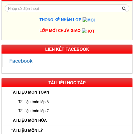
THỐNG KÊ NHẬN LỚP
LỚP MỚI CHƯA GIAO
LIÊN KẾT FACEBOOK
Facebook
TÀI LIỆU HỌC TẬP
TÀI LIỆU MÔN TOÁN
Tài liệu toán lớp 6
Tài liệu toán lớp 7
TÀI LIỆU MÔN HÓA
TÀI LIỆU MÔN LÝ