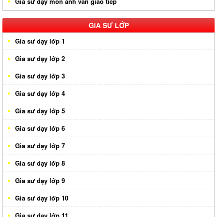
Gia sư dạy môn anh văn giao tiếp
Gia sư huyện Nhà Bè
Gia sư huyện Củ Chi
GIA SƯ LỚP
Gia sư dạy lớp 1
Gia sư dạy lớp 2
Gia sư dạy lớp 3
Gia sư dạy lớp 4
Gia sư dạy lớp 5
Gia sư dạy lớp 6
Gia sư dạy lớp 7
Gia sư dạy lớp 8
Gia sư dạy lớp 9
Gia sư dạy lớp 10
Gia sư dạy lớp 11