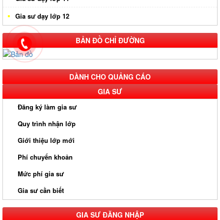
Gia sư dạy lớp 12
BẢN ĐỒ CHỈ ĐƯỜNG
DÀNH CHO QUẢNG CÁO
GIA SƯ
Đăng ký làm gia sư
Quy trình nhận lớp
Giới thiệu lớp mới
Phí chuyển khoản
Mức phí gia sư
Gia sư cần biết
GIA SƯ ĐĂNG NHẬP