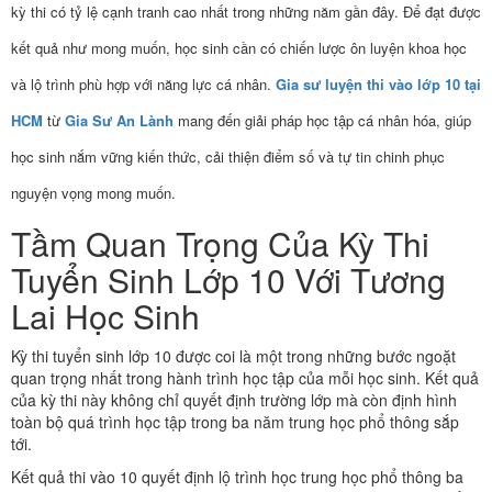
kỳ thi có tỷ lệ cạnh tranh cao nhất trong những năm gần đây. Để đạt được
kết quả như mong muốn, học sinh cần có chiến lược ôn luyện khoa học
và lộ trình phù hợp với năng lực cá nhân.
Gia sư luyện thi vào lớp 10 tại
HCM
từ
Gia Sư An Lành
mang đến giải pháp học tập cá nhân hóa, giúp
học sinh nắm vững kiến thức, cải thiện điểm số và tự tin chinh phục
nguyện vọng mong muốn.
Tầm Quan Trọng Của Kỳ Thi
Tuyển Sinh Lớp 10 Với Tương
Lai Học Sinh
Kỳ thi tuyển sinh lớp 10 được coi là một trong những bước ngoặt
quan trọng nhất trong hành trình học tập của mỗi học sinh. Kết quả
của kỳ thi này không chỉ quyết định trường lớp mà còn định hình
toàn bộ quá trình học tập trong ba năm trung học phổ thông sắp
tới.
Kết quả thi vào 10 quyết định lộ trình học trung học phổ thông ba