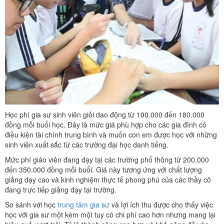
Học phí gia sư sinh viên giỏi dao động từ 100.000 đến 180.000
đồng mỗi buổi học. Đây là mức giá phù hợp cho các gia đình có
điều kiện tài chính trung bình và muốn con em được học với những
sinh viên xuất sắc từ các trường đại học danh tiếng.
Mức phí giáo viên đang dạy tại các trường phổ thông từ 200.000
đến 350.000 đồng mỗi buổi. Giá này tương ứng với chất lượng
giảng dạy cao và kinh nghiệm thực tế phong phú của các thầy cô
đang trực tiếp giảng dạy tại trường.
So sánh với học
trung tâm gia sư
và lợi ích thu được cho thấy việc
học với gia sư một kèm một tuy có chi phí cao hơn nhưng mang lại