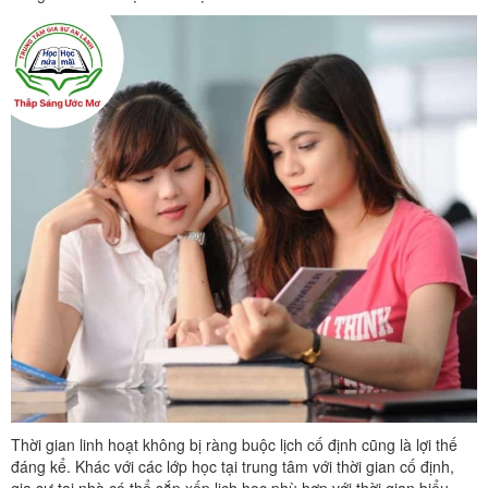
Thời gian linh hoạt không bị ràng buộc lịch cố định cũng là lợi thế
đáng kể. Khác với các lớp học tại trung tâm với thời gian cố định,