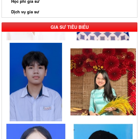
Học phí gia sư
Dịch vụ gia sư
GIA SƯ TIÊU BIỂU