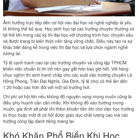
Ảnh hưởng trực tiếp đến cơ hội vào đại học và nghề nghiệp là yếu
tố không thể bỏ qua. Học sinh học tại các trường chuyên thường có
lợi thế lớn trong các kỳ thi đại học với chương trình học chuyên sâu
và được trang bị kiến thức nền tảng vững chắc. Điều này tạo ra sự
khác biệt đáng kể trong việc thi đại học và lựa chọn ngành nghề
tương lai.
Tỷ lệ cạnh tranh cao tại các trường chuyên và công lập TPHCM
khiến việc chuẩn bị thi trở nên gay gắt hơn bao giờ hết. Với hàng
chục nghìn thí sinh tranh chấp cho các suất vào trường chuyên Lê
Hồng Phong, Trần Đại Nghĩa, Gia Định, tỷ lệ chọi có thể lên đến
1:20 hoặc cao hơn đối với một số trường hot.
Chi phí cơ hội lớn nếu không đỗ nguyện vọng mong muốn cũng là
điều phụ huynh cần cân nhắc. Khi không đỗ vào trường mong
muốn, gia đình sẽ phải chi thêm khoản tiền lớn cho việc học trường
tư thục hoặc mất đi cơ hội được giáo dục chất lượng cao mà các
trường công lập danh tiếng mang lại.
Khó Khăn Phổ Biến Khi Học