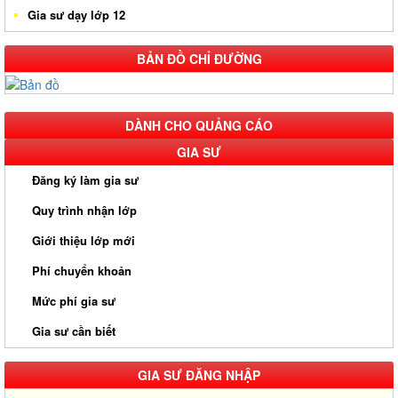
Gia sư dạy lớp 12
BẢN ĐỒ CHỈ ĐƯỜNG
DÀNH CHO QUẢNG CÁO
GIA SƯ
Đăng ký làm gia sư
Quy trình nhận lớp
Giới thiệu lớp mới
Phí chuyển khoản
Mức phí gia sư
Gia sư cần biết
GIA SƯ ĐĂNG NHẬP