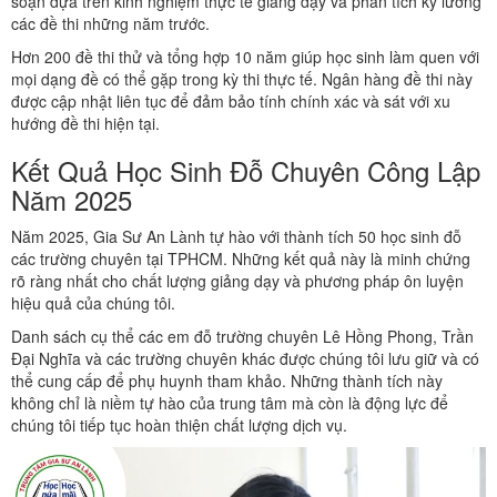
soạn dựa trên kinh nghiệm thực tế giảng dạy và phân tích kỹ lưỡng
các đề thi những năm trước.
Hơn 200 đề thi thử và tổng hợp 10 năm giúp học sinh làm quen với
mọi dạng đề có thể gặp trong kỳ thi thực tế. Ngân hàng đề thi này
được cập nhật liên tục để đảm bảo tính chính xác và sát với xu
hướng đề thi hiện tại.
Kết Quả Học Sinh Đỗ Chuyên Công Lập
Năm 2025
Năm 2025, Gia Sư An Lành tự hào với thành tích 50 học sinh đỗ
các trường chuyên tại TPHCM. Những kết quả này là minh chứng
rõ ràng nhất cho chất lượng giảng dạy và phương pháp ôn luyện
hiệu quả của chúng tôi.
Danh sách cụ thể các em đỗ trường chuyên Lê Hồng Phong, Trần
Đại Nghĩa và các trường chuyên khác được chúng tôi lưu giữ và có
thể cung cấp để phụ huynh tham khảo. Những thành tích này
không chỉ là niềm tự hào của trung tâm mà còn là động lực để
chúng tôi tiếp tục hoàn thiện chất lượng dịch vụ.