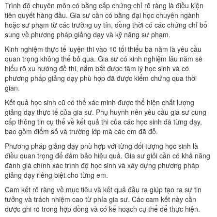
Trình độ chuyên môn có bằng cấp chứng chỉ rõ ràng là điều kiện
tiên quyết hàng đầu. Gia sư cần có bằng đại học chuyên ngành
hoặc sư phạm từ các trường uy tín, đồng thời có các chứng chỉ bổ
sung về phương pháp giảng dạy và kỹ năng sư phạm.
Kinh nghiệm thực tế luyện thi vào 10 tối thiểu ba năm là yêu cầu
quan trọng không thể bỏ qua. Gia sư có kinh nghiệm lâu năm sẽ
hiểu rõ xu hướng đề thi, nắm bắt được tâm lý học sinh và có
phương pháp giảng dạy phù hợp đã được kiểm chứng qua thời
gian.
Kết quả học sinh cũ có thể xác minh được thể hiện chất lượng
giảng dạy thực tế của gia sư. Phụ huynh nên yêu cầu gia sư cung
cấp thông tin cụ thể về kết quả thi của các học sinh đã từng dạy,
bao gồm điểm số và trường lớp mà các em đã đỗ.
Phương pháp giảng dạy phù hợp với từng đối tượng học sinh là
điều quan trọng để đảm bảo hiệu quả. Gia sư giỏi cần có khả năng
đánh giá chính xác trình độ học sinh và xây dựng phương pháp
giảng dạy riêng biệt cho từng em.
Cam kết rõ ràng về mục tiêu và kết quả đầu ra giúp tạo ra sự tin
tưởng và trách nhiệm cao từ phía gia sư. Các cam kết này cần
được ghi rõ trong hợp đồng và có kế hoạch cụ thể để thực hiện.