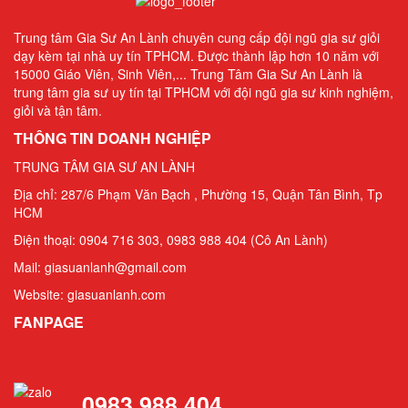
Trung tâm Gia Sư An Lành chuyên cung cấp đội ngũ gia sư giỏi
dạy kèm tại nhà uy tín TPHCM. Được thành lập hơn 10 năm với
15000 Giáo Viên, Sinh Viên,... Trung Tâm Gia Sư An Lành là
trung tâm gia sư uy tín tại TPHCM với đội ngũ gia sư kinh nghiệm,
giỏi và tận tâm.
THÔNG TIN DOANH NGHIỆP
TRUNG TÂM GIA SƯ AN LÀNH
Địa chỉ: 287/6 Phạm Văn Bạch , Phường 15, Quận Tân Bình, Tp
HCM
Điện thoại: 0904 716 303, 0983 988 404 (Cô An Lành)
Mail: giasuanlanh@gmail.com
Website: giasuanlanh.com
FANPAGE
0983 988 404