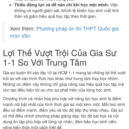
Thiếu động lực và dễ nản chí khi học một mình:
Việc
không có người giám sát, khích lệ khiến học sinh mất tinh
thần và giảm hiệu quả học tập theo thời gian.
Xem thêm:
Phương pháp ôn thi THPT Quốc gia
môn Văn
Lợi Thế Vượt Trội Của Gia Sư
1-1 So Với Trung Tâm
Gia sư luyện thi vào lớp 10 tại HCM 1-1 mang lại những lợi thế vượt
trội so với các hình thức học khác như trung tâm hay học nhóm.
Những ưu điểm này không chỉ giúp nâng cao hiệu quả học tập mà
còn tạo điều kiện tối ưu cho sự phát triển của từng học sinh.
Chương trình cá nhân hóa phù hợp với năng lực học sinh là điểm
mạnh nổi bật nhất của hình thức gia sư một kèm một. Mỗi học sinh
đều có điểm mạnh, điểm yếu và tốc độ tiếp thu khác nhau. Gia sư
có thể điều chỉnh phương pháp giảng dạy, tốc độ bài học và nội
dung ôn tập phù hợp với từng cá nhân, đảm bảo học sinh nắm
vững kiến thức một cách triệt để.