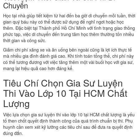
Chuyển
Học tại nhà giúp tiết kiệm từ hai đến ba giờ di chuyển mỗi tuần, thời
gian quý báu này có thể được sử dụng để nghỉ ngơi hoặc học
thêm. Đặc biệt tại Thành phố Hồ Chí Minh với tình trạng giao thông
phức tạp, việc di chuyển đến trung tâm học thêm thường tốn nhiều
thời gian và công sức.
Giảm chi phí xăng xe và ăn uống bên ngoài cũng là lợi ích thực tế
mà nhiều gia đình đánh giá cao. Khi tính toán tổng thể, chi phí này
có thể tương đương với việc tăng thêm một vài buổi học với gia sư,
mang lại hiệu quả cao hơn đáng kể.
Tiêu Chí Chọn Gia Sư Luyện
Thi Vào Lớp 10 Tại HCM Chất
Lượng
Việc lựa chọn gia sư luyện thi vào lớp 10 tại HCM chất lượng là yếu
tố then chốt quyết định thành công của quá trình chuẩn bị thi. Phụ
huynh cần xem xét kỹ lưỡng các tiêu chí sau để đưa ra quyết định
đúng đắn.