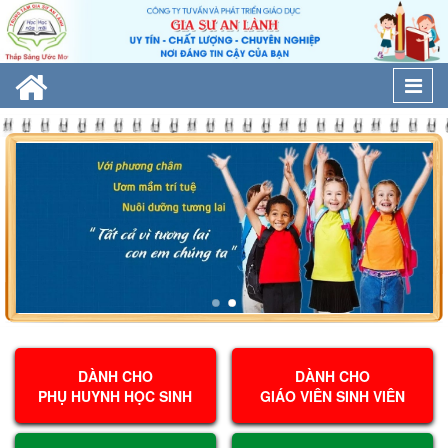
Togg
navi
DÀNH CHO
DÀNH CHO
PHỤ HUYNH HỌC SINH
GIÁO VIÊN SINH VIÊN