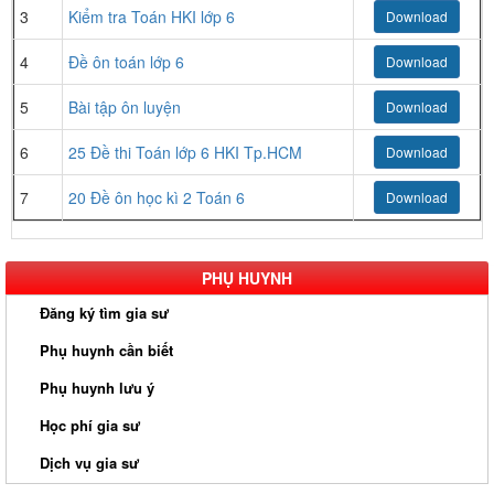
3
Kiểm tra Toán HKI lớp 6
Download
4
Đề ôn toán lớp 6
Download
5
Bài tập ôn luyện
Download
6
25 Đề thi Toán lớp 6 HKI Tp.HCM
Download
7
20 Đề ôn học kì 2 Toán 6
Download
PHỤ HUYNH
Đăng ký tìm gia sư
Phụ huynh cần biết
Phụ huynh lưu ý
Học phí gia sư
Dịch vụ gia sư