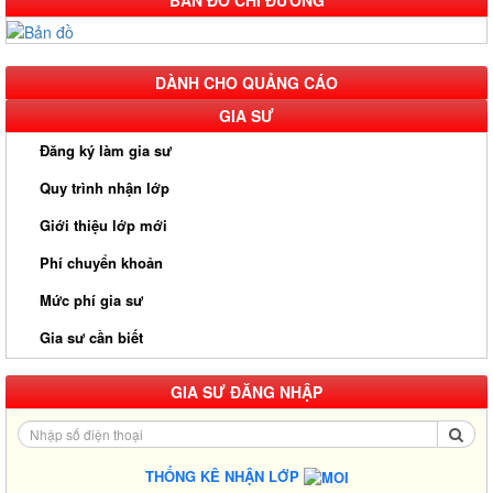
BẢN ĐỒ CHỈ ĐƯỜNG
DÀNH CHO QUẢNG CÁO
GIA SƯ
Đăng ký làm gia sư
Quy trình nhận lớp
Giới thiệu lớp mới
Phí chuyển khoản
Mức phí gia sư
Gia sư cần biết
GIA SƯ ĐĂNG NHẬP
THỐNG KÊ NHẬN LỚP