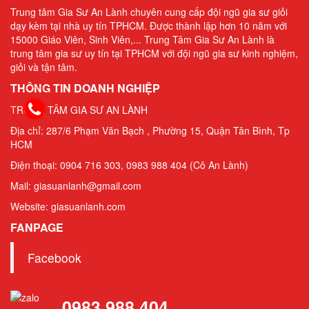
Trung tâm Gia Sư An Lành chuyên cung cấp đội ngũ gia sư giỏi
dạy kèm tại nhà uy tín TPHCM. Được thành lập hơn 10 năm với
15000 Giáo Viên, Sinh Viên,... Trung Tâm Gia Sư An Lành là
trung tâm gia sư uy tín tại TPHCM với đội ngũ gia sư kinh nghiệm,
giỏi và tận tâm.
THÔNG TIN DOANH NGHIỆP
TRUNG TÂM GIA SƯ AN LÀNH
Địa chỉ: 287/6 Phạm Văn Bạch , Phường 15, Quận Tân Bình, Tp
HCM
Điện thoại: 0904 716 303, 0983 988 404 (Cô An Lành)
Mail: giasuanlanh@gmail.com
Website: giasuanlanh.com
FANPAGE
Facebook
0983 988 404