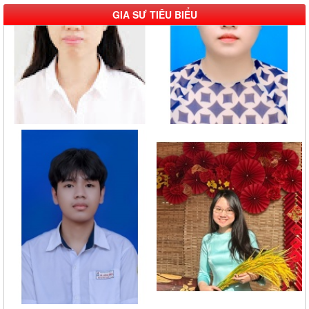
GIA SƯ TIÊU BIỂU