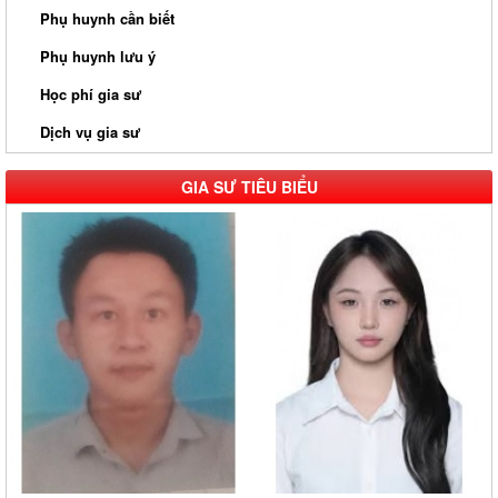
Phụ huynh cần biết
Phụ huynh lưu ý
Học phí gia sư
Dịch vụ gia sư
GIA SƯ TIÊU BIỂU