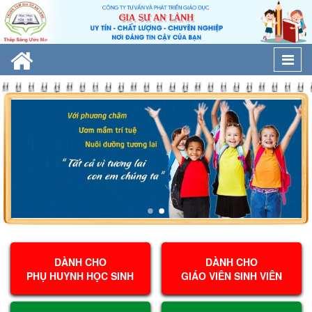
Togg
navi
DÀNH CHO
DÀNH CHO
PHỤ HUYNH HỌC SINH
GIÁO VIÊN SINH VIÊN