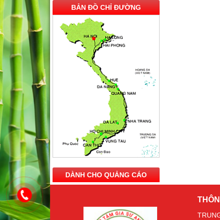
BẢN ĐỒ CHỈ ĐƯỜNG
DÀNH CHO QUẢNG CÁO
THÔN
TRUNG