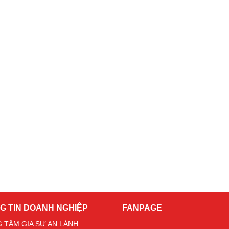
G TIN DOANH NGHIỆP
FANPAGE
 TÂM GIA SƯ AN LÀNH