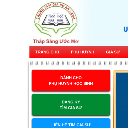
TRANG CHỦ
PHỤ HUYNH
GIA SƯ
DÀNH CHO
PHỤ HUYNH HỌC SINH
ĐĂNG KÝ
TÌM GIA SƯ
LIÊN HỆ TÌM GIA SƯ