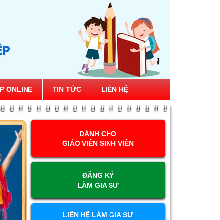
P ONLINE
TIN TỨC
LIÊN HỆ
DÀNH CHO
GIÁO VIÊN SINH VIÊN
ĐĂNG KÝ
LÀM GIA SƯ
LIÊN HỆ LÀM GIA SƯ