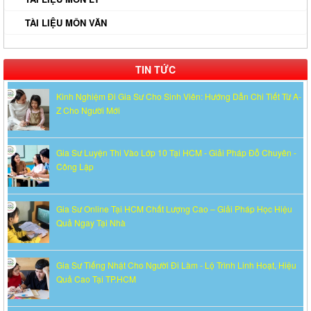
TÀI LIỆU MÔN VĂN
TIN TỨC
Kinh Nghiệm Đi Gia Sư Cho Sinh Viên: Hướng Dẫn Chi Tiết Từ A-
Z Cho Người Mới
Gia Sư Luyện Thi Vào Lớp 10 Tại HCM - Giải Pháp Đỗ Chuyên -
Công Lập
Gia Sư Online Tại HCM Chất Lượng Cao – Giải Pháp Học Hiệu
Quả Ngay Tại Nhà
Gia Sư Tiếng Nhật Cho Người Đi Làm - Lộ Trình Linh Hoạt, Hiệu
Quả Cao Tại TP.HCM