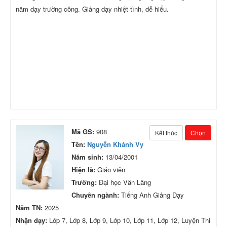
năm dạy trường công. Giảng dạy nhiệt tình, dễ hiểu.
Mã GS:
908
Kết thúc
Chọn
Tên:
Nguyễn Khánh Vy
Năm sinh:
13/04/2001
Hiện là:
Giáo viên
Trường:
Đại học Văn Lăng
Chuyên ngành:
Tiếng Anh Giảng Dạy
Năm TN:
2025
Nhận dạy:
Lớp 7, Lớp 8, Lớp 9, Lớp 10, Lớp 11, Lớp 12, Luyện Thi