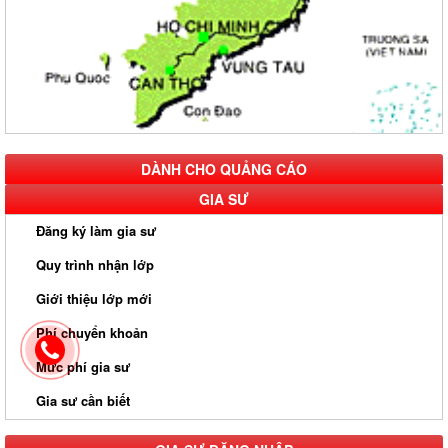
DÀNH CHO QUẢNG CÁO
GIA SƯ
Đăng ký làm gia sư
Quy trình nhận lớp
Giới thiệu lớp mới
Phí chuyển khoản
Mức phí gia sư
Gia sư cần biết