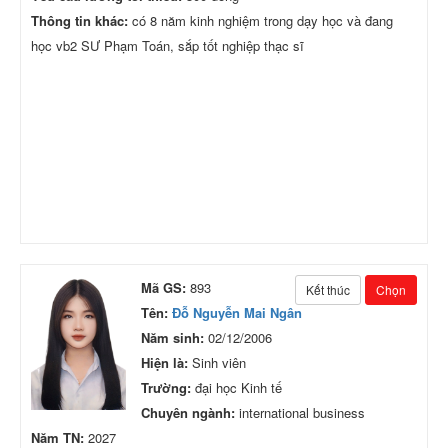
Thông tin khác:
có 8 năm kinh nghiệm trong dạy học và đang
học vb2 SƯ Phạm Toán, sắp tốt nghiệp thạc sĩ
Mã GS:
893
Kết thúc
Chọn
Tên:
Đỗ Nguyễn Mai Ngân
Năm sinh:
02/12/2006
Hiện là:
Sinh viên
Trường:
đại học Kinh tế
Chuyên ngành:
international business
Năm TN:
2027