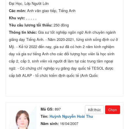
Đại Học, Lớp Người Lớn
Các môn:
Anh văn giao tiếp, Tiếng Anh
Khu vực:
, , , , ,
Yêu cầu lương tối thiểu:
250 đồng
Thông tin khác:
Gia sư tốt nghiệp ngôn ngữ Anh chuyên ngành
giảng dạy Tiếng Anh. - Năm 2020-2021, từng sinh sống định cư ở
Mỹ. - Kể từ 2022 đến nay, gia sư đã có hơn 2 năm kinh nghiệm
dạy và gia sư tiếng Anh cho các đối tượng học viên là học sinh
cấp 2, cấp 3, sinh viên và người đi làm tại các trung tâm ngoại
ngữ. - Có chứng chỉ nghiệp vụ giảng dạy quốc tế TESOL được
cấp bởi ALAP - tổ chức kiểm định quốc tế (Anh Quốc
Mã GS:
897
Kết thúc
Chọn
Tên:
Huỳnh Nguyễn Hoài Thu
Năm sinh:
16/04/2007