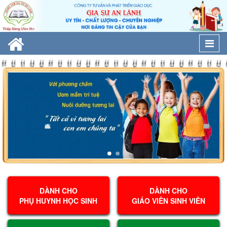
Togg
navi
DÀNH CHO
DÀNH CHO
PHỤ HUYNH HỌC SINH
GIÁO VIÊN SINH VIÊN