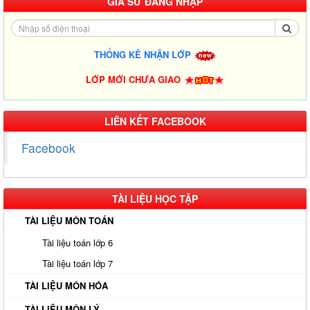
GIA SƯ ĐĂNG NHẬP
THỐNG KÊ NHẬN LỚP
LỚP MỚI CHƯA GIAO
LIÊN KẾT FACEBOOK
Facebook
TÀI LIỆU HỌC TẬP
TÀI LIỆU MÔN TOÁN
Tài liệu toán lớp 6
Tài liệu toán lớp 7
TÀI LIỆU MÔN HÓA
TÀI LIỆU MÔN LÝ