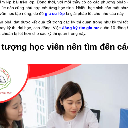
m kịp bài trên lớp. Đồng thời, với mỗi thầy cô có các phương pháp
 lúc nào cũng phù hợp với từng học sinh. Nhiều học sinh cần một ph
 vấn học tập riêng, do đó
gia sư lớp
là giải pháp tốt cho nhu cầu này.
n phải đạt được kết quả tốt trong các kỳ thi quan trọng như kỳ thi tố
ay kỳ thi đại học, cao đẳng. Việc
đăng ký tìm gia sư
quận 10 đồng h
à chuẩn bị tốt hơn cho các kỳ thi quan trọng này.
 tượng học viên nên tìm đến cá