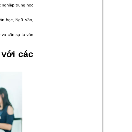
t nghiệp trung học
oán học, Ngữ Văn,
 và cần sự tư vấn
 với các