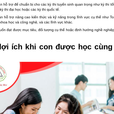
n hỗ trợ để chuẩn bị cho các kỳ thi tuyển sinh quan trọng như kỳ thi tố
kỳ thi đại học hoặc các kỳ thi quốc tế.
ần hỗ trợ nâng cao kiến thức và kỹ năng trong lĩnh vực cụ thể như T
khoa học và công nghệ, và các lĩnh vực khác.
uốn đạt được mục tiêu, đối tượng cụ thể hoặc định hướng nghề nghiệp
lợi ích khi con được học cùng