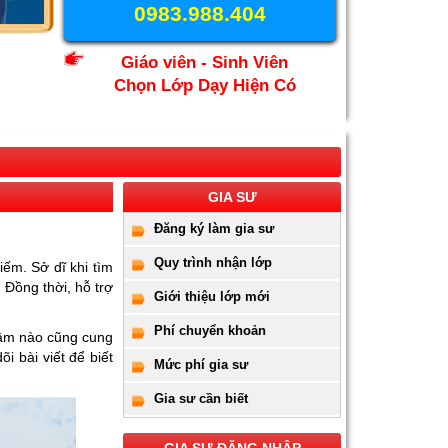
0983.988.404
Giáo viên - Sinh Viên
Chọn Lớp Dạy Hiện Có
GIA SƯ
Đăng ký làm gia sư
Quy trình nhận lớp
ếm. Sở dĩ khi tìm
 Đồng thời, hỗ trợ
Giới thiệu lớp mới
Phí chuyển khoản
 tâm nào cũng cung
i bài viết để biết
Mức phí gia sư
Gia sư cần biết