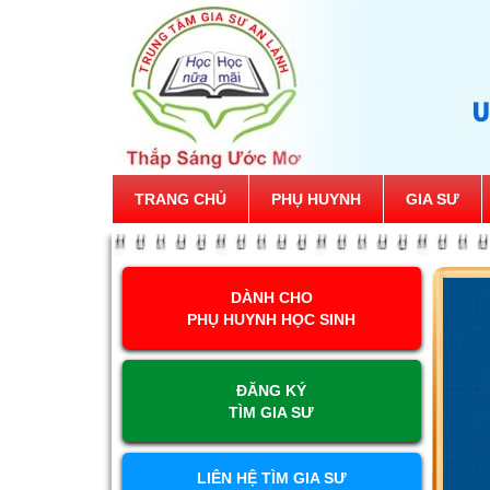
TRANG CHỦ
PHỤ HUYNH
GIA SƯ
DÀNH CHO
PHỤ HUYNH HỌC SINH
ĐĂNG KÝ
TÌM GIA SƯ
LIÊN HỆ TÌM GIA SƯ