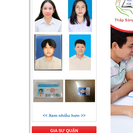
<< Xem nhiều hơn >>
GIA SƯ QUẬN