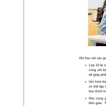
Khi học với các g
Lớp 10 là 
cùng với ki
sẽ giúp phâ
Với hình t
có thể tập
học thích 
Học cùng g
thời gian.