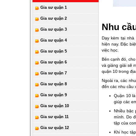
Gia sư quận 1
Gia sư quận 2
Nhu cầu
Gia sư quận 3
Dạy kèm tại nhà 
Gia sư quận 4
hiện nay. Đặc biệ
việc học.
Gia sư quận 5
Bên cạnh đó, cho d
Gia sư quận 6
và giảng giải sẽ 
quận 10 trong địa
Gia sư quận 7
Ngoài ra, các nh
Gia sư quận 8
đến các nhu cầu x
Gia sư quận 9
Quận 10 là 
giúp các em
Gia sư quận 10
Nhiều bậc 
Gia sư quận 11
mình. Do đ
tập của co
Gia sư quận 12
Khi học tập