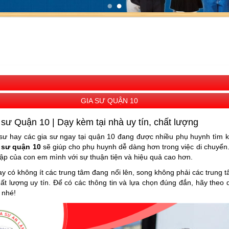
GIA SƯ QUẬN 10
 sư Quận 10 | Dạy kèm tại nhà uy tín, chất lượng
 sư hay các gia sư ngay tại quận 10 đang được nhiều phụ huynh tìm ki
 sư quận 10
sẽ giúp cho phụ huynh dễ dàng hơn trong việc di chuyển.
ập của con em mình với sự thuận tiện và hiệu quả cao hơn.
ay có không ít các trung tâm đang nổi lên, song không phải các trung
ất lượng uy tín. Để có các thông tin và lựa chọn đúng đắn, hãy theo dõ
y nhé!