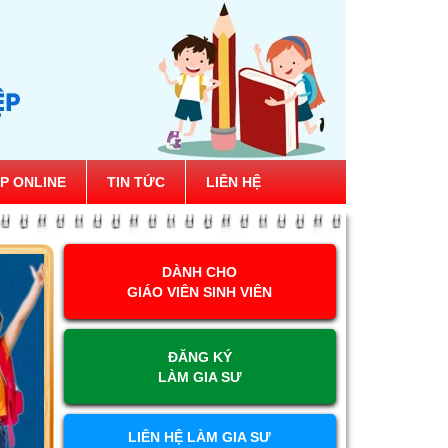
P ONLINE
TIN TỨC
LIÊN HỆ
DÀNH CHO
GIÁO VIÊN SINH VIÊN
ĐĂNG KÝ
LÀM GIA SƯ
LIÊN HỆ LÀM GIA SƯ