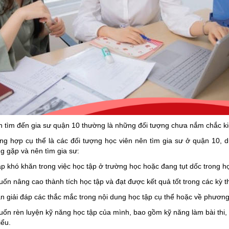
n tìm đến gia sư quận 10 thường là những đối tượng chưa nắm chắc k
ờng hợp cụ thể là các đối tượng học viên nên tìm gia sư ở quận 10, d
g gặp và nên tìm gia sư:
p khó khăn trong việc học tập ở trường học hoặc đang tụt dốc trong họ
ốn nâng cao thành tích học tập và đạt được kết quả tốt trong các kỳ th
n giải đáp các thắc mắc trong nội dung học tập cụ thể hoặc về phương
ốn rèn luyện kỹ năng học tập của mình, bao gồm kỹ năng làm bài thi, 
iểu.