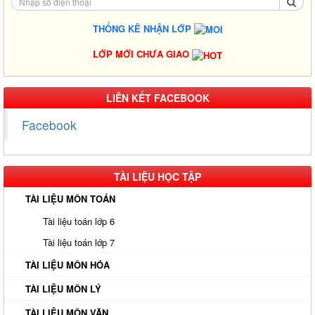
THỐNG KÊ NHẬN LỚP
LỚP MỚI CHƯA GIAO
LIÊN KẾT FACEBOOK
Facebook
TÀI LIỆU HỌC TẬP
TÀI LIỆU MÔN TOÁN
Tài liệu toán lớp 6
Tài liệu toán lớp 7
TÀI LIỆU MÔN HÓA
TÀI LIỆU MÔN LÝ
TÀI LIỆU MÔN VĂN