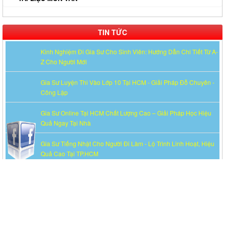
TIN TỨC
Kinh Nghiệm Đi Gia Sư Cho Sinh Viên: Hướng Dẫn Chi Tiết Từ A-
Z Cho Người Mới
Gia Sư Luyện Thi Vào Lớp 10 Tại HCM - Giải Pháp Đỗ Chuyên -
Công Lập
Gia Sư Online Tại HCM Chất Lượng Cao – Giải Pháp Học Hiệu
Quả Ngay Tại Nhà
Gia Sư Tiếng Nhật Cho Người Đi Làm - Lộ Trình Linh Hoạt, Hiệu
Quả Cao Tại TP.HCM
Gia Sư Luyện Thi IELTS Cấp Tốc - Lộ Trình Đạt Band 6.0-8.0
Trong 2-4 Tháng
Gia sư luyện thi TOEIC - Phương pháp đạt 900+ điểm nhanh nhất