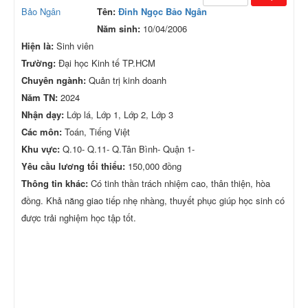
Tên:
Đinh Ngọc Bảo Ngân
Năm sinh:
10/04/2006
Hiện là:
Sinh viên
Trường:
Đại học Kinh tế TP.HCM
Chuyên ngành:
Quản trị kinh doanh
Năm TN:
2024
Nhận dạy:
Lớp lá, Lớp 1, Lớp 2, Lớp 3
Các môn:
Toán, Tiếng Việt
Khu vực:
Q.10- Q.11- Q.Tân Bình- Quận 1-
Yêu cầu lương tối thiểu:
150,000 đồng
Thông tin khác:
Có tinh thần trách nhiệm cao, thân thiện, hòa
đồng. Khả năng giao tiếp nhẹ nhàng, thuyết phục giúp học sinh có
được trải nghiệm học tập tốt.