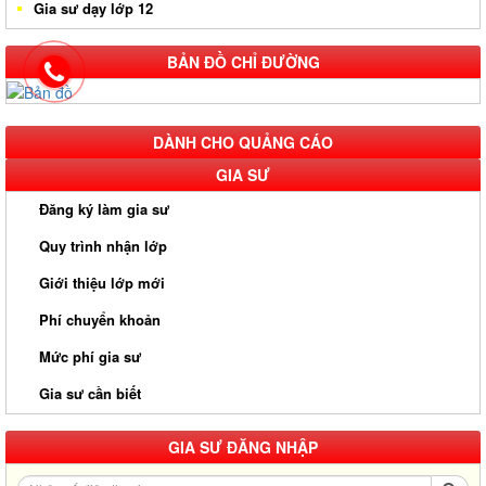
Gia sư dạy lớp 12
BẢN ĐỒ CHỈ ĐƯỜNG
DÀNH CHO QUẢNG CÁO
GIA SƯ
Đăng ký làm gia sư
Quy trình nhận lớp
Giới thiệu lớp mới
Phí chuyển khoản
Mức phí gia sư
Gia sư cần biết
GIA SƯ ĐĂNG NHẬP