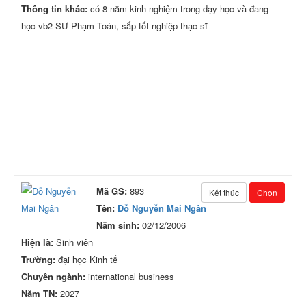
Thông tin khác:
có 8 năm kinh nghiệm trong dạy học và đang
học vb2 SƯ Phạm Toán, sắp tốt nghiệp thạc sĩ
Mã GS:
893
Kết thúc
Chọn
Tên:
Đỗ Nguyễn Mai Ngân
Năm sinh:
02/12/2006
Hiện là:
Sinh viên
Trường:
đại học Kinh tế
Chuyên ngành:
international business
Năm TN:
2027