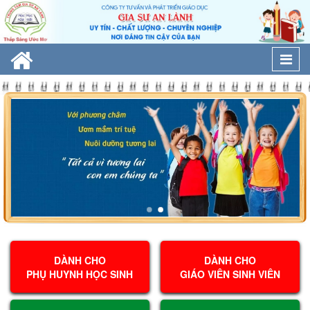
Togg
navi
DÀNH CHO
DÀNH CHO
PHỤ HUYNH HỌC SINH
GIÁO VIÊN SINH VIÊN