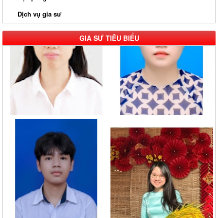
Dịch vụ gia sư
GIA SƯ TIÊU BIỂU