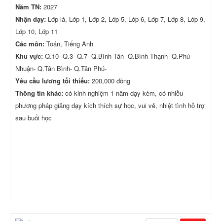
Năm TN:
2027
Nhận dạy:
Lớp lá, Lớp 1, Lớp 2, Lớp 5, Lớp 6, Lớp 7, Lớp 8, Lớp 9,
Lớp 10, Lớp 11
Các môn:
Toán, Tiếng Anh
Khu vực:
Q.10- Q.3- Q.7- Q.Bình Tân- Q.Bình Thạnh- Q.Phú
Nhuận- Q.Tân Bình- Q.Tân Phú-
Yêu cầu lương tối thiểu:
200,000 đồng
Thông tin khác:
có kinh nghiệm 1 năm dạy kèm, có nhiều
phương pháp giảng dạy kích thích sự học, vui vẻ, nhiệt tình hỗ trợ
sau buổi học