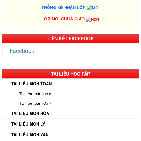
THỐNG KÊ NHẬN LỚP
LỚP MỚI CHƯA GIAO
LIÊN KẾT FACEBOOK
Facebook
TÀI LIỆU HỌC TẬP
TÀI LIỆU MÔN TOÁN
Tài liệu toán lớp 6
Tài liệu toán lớp 7
TÀI LIỆU MÔN HÓA
TÀI LIỆU MÔN LÝ
TÀI LIỆU MÔN VĂN