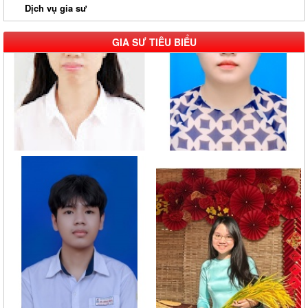
Dịch vụ gia sư
GIA SƯ TIÊU BIỂU