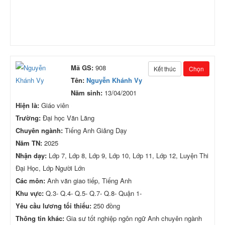
Mã GS:
908
Kết thúc
Chọn
Tên:
Nguyễn Khánh Vy
Năm sinh:
13/04/2001
Hiện là:
Giáo viên
Trường:
Đại học Văn Lăng
Chuyên ngành:
Tiếng Anh Giảng Dạy
Năm TN:
2025
Nhận dạy:
Lớp 7, Lớp 8, Lớp 9, Lớp 10, Lớp 11, Lớp 12, Luyện Thi
Đại Học, Lớp Người Lớn
Các môn:
Anh văn giao tiếp, Tiếng Anh
Khu vực:
Q.3- Q.4- Q.5- Q.7- Q.8- Quận 1-
Yêu cầu lương tối thiểu:
250 đồng
Thông tin khác:
Gia sư tốt nghiệp ngôn ngữ Anh chuyên ngành