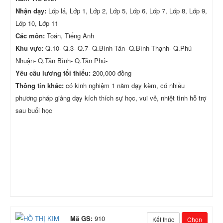
Nhận dạy:
Lớp lá, Lớp 1, Lớp 2, Lớp 5, Lớp 6, Lớp 7, Lớp 8, Lớp 9,
Lớp 10, Lớp 11
Các môn:
Toán, Tiếng Anh
Khu vực:
Q.10- Q.3- Q.7- Q.Bình Tân- Q.Bình Thạnh- Q.Phú
Nhuận- Q.Tân Bình- Q.Tân Phú-
Yêu cầu lương tối thiểu:
200,000 đồng
Thông tin khác:
có kinh nghiệm 1 năm dạy kèm, có nhiều
phương pháp giảng dạy kích thích sự học, vui vẻ, nhiệt tình hỗ trợ
sau buổi học
Mã GS:
910
Kết thúc
Chọn