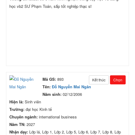
học vb2 SƯ Phạm Toán, sắp tốt nghiệp thạc sĩ
Mã GS:
893
Kết thúc
Chọn
Tên:
Đỗ Nguyễn Mai Ngân
Năm sinh:
02/12/2006
Hiện là:
Sinh viên
Trường:
đại học Kinh tế
Chuyên ngành:
international business
Năm TN:
2027
Nhận dạy:
Lớp lá, Lớp 1, Lớp 2, Lớp 5, Lớp 6, Lớp 7, Lớp 8, Lớp