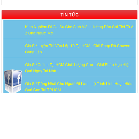
TIN TỨC
Kinh Nghiệm Đi Gia Sư Cho Sinh Viên: Hướng Dẫn Chi Tiết Từ A-
Z Cho Người Mới
Gia Sư Luyện Thi Vào Lớp 10 Tại HCM - Giải Pháp Đỗ Chuyên -
Công Lập
Gia Sư Online Tại HCM Chất Lượng Cao – Giải Pháp Học Hiệu
Quả Ngay Tại Nhà
Gia Sư Tiếng Nhật Cho Người Đi Làm - Lộ Trình Linh Hoạt, Hiệu
Quả Cao Tại TP.HCM
Gia Sư Luyện Thi IELTS Cấp Tốc - Lộ Trình Đạt Band 6.0-8.0
Trong 2-4 Tháng
Gia sư luyện thi TOEIC - Phương pháp đạt 900+ điểm nhanh nhất
Gia Sư Piano Cho Trẻ Em Tại HCM