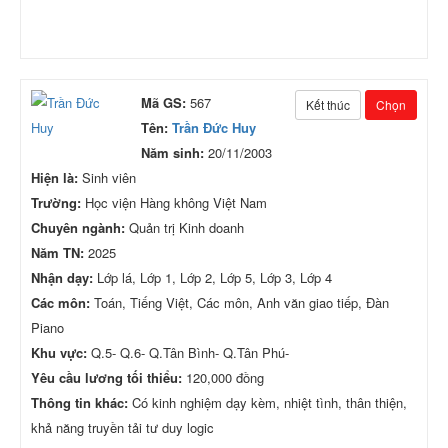
Mã GS:
567
Kết thúc
Chọn
Tên:
Trần Đức Huy
Năm sinh:
20/11/2003
Hiện là:
Sinh viên
Trường:
Học viện Hàng không Việt Nam
Chuyên ngành:
Quản trị Kinh doanh
Năm TN:
2025
Nhận dạy:
Lớp lá, Lớp 1, Lớp 2, Lớp 5, Lớp 3, Lớp 4
Các môn:
Toán, Tiếng Việt, Các môn, Anh văn giao tiếp, Đàn
Piano
Khu vực:
Q.5- Q.6- Q.Tân Bình- Q.Tân Phú-
Yêu cầu lương tối thiểu:
120,000 đồng
Thông tin khác:
Có kinh nghiệm dạy kèm, nhiệt tình, thân thiện,
khả năng truyền tải tư duy logic