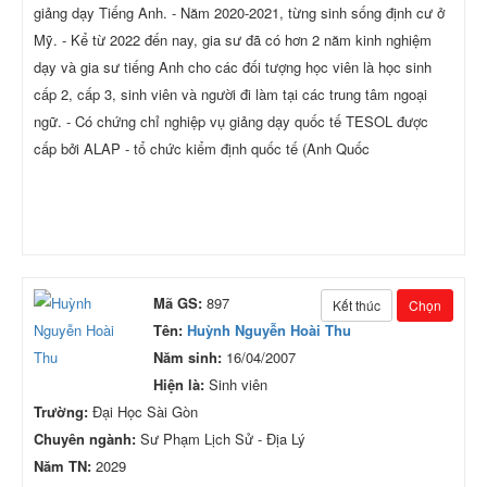
giảng dạy Tiếng Anh. - Năm 2020-2021, từng sinh sống định cư ở
Mỹ. - Kể từ 2022 đến nay, gia sư đã có hơn 2 năm kinh nghiệm
dạy và gia sư tiếng Anh cho các đối tượng học viên là học sinh
cấp 2, cấp 3, sinh viên và người đi làm tại các trung tâm ngoại
ngữ. - Có chứng chỉ nghiệp vụ giảng dạy quốc tế TESOL được
cấp bởi ALAP - tổ chức kiểm định quốc tế (Anh Quốc
Mã GS:
897
Kết thúc
Chọn
Tên:
Huỳnh Nguyễn Hoài Thu
Năm sinh:
16/04/2007
Hiện là:
Sinh viên
Trường:
Đại Học Sài Gòn
Chuyên ngành:
Sư Phạm Lịch Sử - Địa Lý
Năm TN:
2029