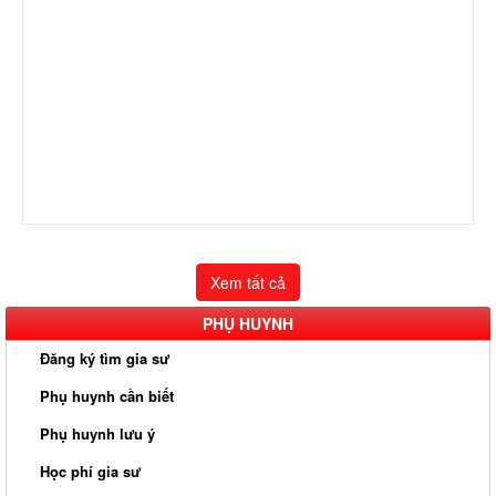
Xem tất cả
PHỤ HUYNH
Đăng ký tìm gia sư
Phụ huynh cần biết
Phụ huynh lưu ý
Học phí gia sư