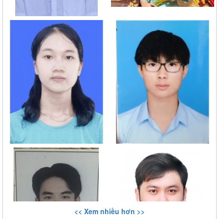
<< Xem nhiều hơn >>