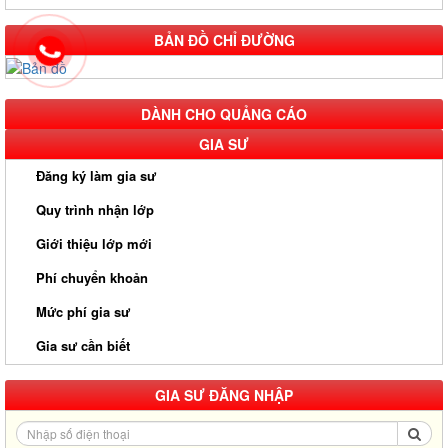
BẢN ĐỒ CHỈ ĐƯỜNG
DÀNH CHO QUẢNG CÁO
GIA SƯ
Đăng ký làm gia sư
Quy trình nhận lớp
Giới thiệu lớp mới
Phí chuyển khoản
Mức phí gia sư
Gia sư cần biết
GIA SƯ ĐĂNG NHẬP