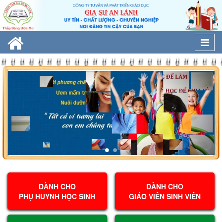
Togg
navi
DÀNH CHO
DÀNH CHO
PHỤ HUYNH HỌC SINH
GIÁO VIÊN SINH VIÊN