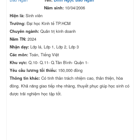
Năm sinh:
10/04/2006
Hiện là:
Sinh viên
Trường:
Đại học Kinh tế TP.HCM
Chuyên ngành:
Quản trị kinh doanh
Năm TN:
2024
Nhận dạy:
Lớp lá, Lớp 1, Lớp 2, Lớp 3
Các môn:
Toán, Tiếng Việt
Khu vực:
Q.10- Q.11- Q.Tân Bình- Quận 1-
Yêu cầu lương tối thiểu:
150,000 đồng
Thông tin khác:
Có tinh thần trách nhiệm cao, thân thiện, hòa
đồng. Khả năng giao tiếp nhẹ nhàng, thuyết phục giúp học sinh có
được trải nghiệm học tập tốt.