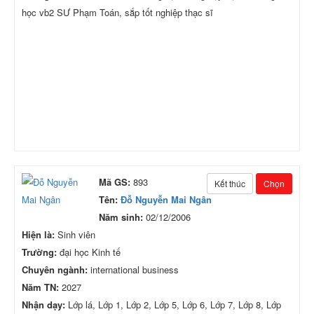
học vb2 SƯ Phạm Toán, sắp tốt nghiệp thạc sĩ
Mã GS:
893
Kết thúc
Chọn
Tên:
Đỗ Nguyễn Mai Ngân
Năm sinh:
02/12/2006
Hiện là:
Sinh viên
Trường:
đại học Kinh tế
Chuyên ngành:
international business
Năm TN:
2027
Nhận dạy:
Lớp lá, Lớp 1, Lớp 2, Lớp 5, Lớp 6, Lớp 7, Lớp 8, Lớp