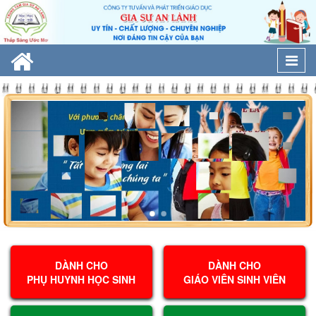
Togg
navi
DÀNH CHO
DÀNH CHO
PHỤ HUYNH HỌC SINH
GIÁO VIÊN SINH VIÊN