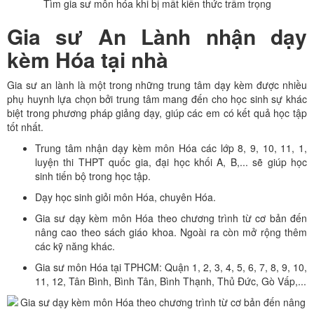
Tìm gia sư môn hóa khi bị mất kiến thức trầm trọng
Gia sư An Lành nhận dạy
kèm Hóa tại nhà
Gia sư an lành là một trong những trung tâm dạy kèm được nhiều
phụ huynh lựa chọn bởi trung tâm mang đến cho học sinh sự khác
biệt trong phương pháp giảng dạy, giúp các em có kết quả học tập
tốt nhất.
Trung tâm nhận dạy kèm môn Hóa các lớp 8, 9, 10, 11, 1,
luyện thi THPT quốc gia, đại học khối A, B,... sẽ giúp học
sinh tiến bộ trong học tập.
Dạy học sinh giỏi môn Hóa, chuyên Hóa.
Gia sư dạy kèm môn Hóa theo chương trình từ cơ bản đến
nâng cao theo sách giáo khoa. Ngoài ra còn mở rộng thêm
các kỹ năng khác.
Gia sư môn Hóa tại TPHCM: Quận 1, 2, 3, 4, 5, 6, 7, 8, 9, 10,
11, 12, Tân Bình, Bình Tân, Bình Thạnh, Thủ Đức, Gò Vấp,...