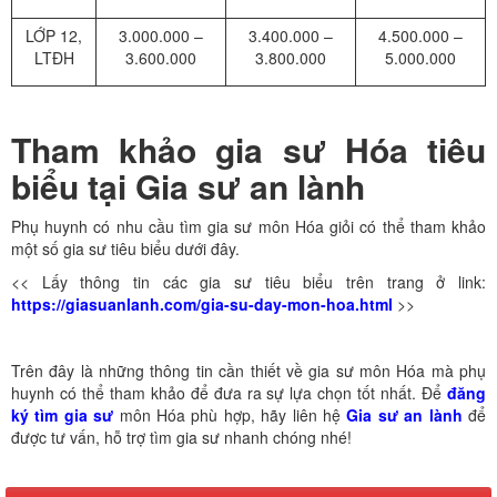
LỚP 12,
3.000.000 –
3.400.000 –
4.500.000 –
LTĐH
3.600.000
3.800.000
5.000.000
Tham khảo gia sư Hóa tiêu
biểu tại Gia sư an lành
Phụ huynh có nhu cầu tìm gia sư môn Hóa giỏi có thể tham khảo
một số gia sư tiêu biểu dưới đây.
<< Lấy thông tin các gia sư tiêu biểu trên trang ở link:
https://giasuanlanh.com/gia-su-day-mon-hoa.html
>>
Trên đây là những thông tin cần thiết về gia sư môn Hóa mà phụ
huynh có thể tham khảo để đưa ra sự lựa chọn tốt nhất. Để
đăng
ký tìm gia sư
môn Hóa phù hợp, hãy liên hệ
Gia sư an lành
để
được tư vấn, hỗ trợ tìm gia sư nhanh chóng nhé!