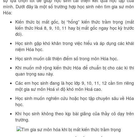
sự lựa chọn tốt để giúp học sinh cải thiện kết quả học tập của
mình. Dưới đây là một số trường hợp học sinh nên tìm gia sư môn
Hóa:
Kiến thức bị mất gốc, bị “hổng” kiến thức trầm trọng (mất
kiến thức Hoá 8, 9, 10, 11 hay bị mất gốc ngay học kỳ trước
đó).
Học sinh gặp khó khăn trong việc hiểu và áp dụng các khái
niệm Hóa học.
Học sinh muốn cải thiện điểm số trong môn Hóa học.
Khi muốn mở rộng kiến thức Hóa để chuẩn bị cho các kì thi
quan trọng sau này.
Các em học sinh đang là học lớp 9, 10, 11, 12 cần tìm riêng
một gia sư môn Hoá vì độ khó môn Hoá cao.
Học sinh muốn nghiên cứu hoặc học tập chuyên sâu về Hóa
học.
Khi học sinh không theo kịp bài giảng của thầy cô dạy trên
trường.