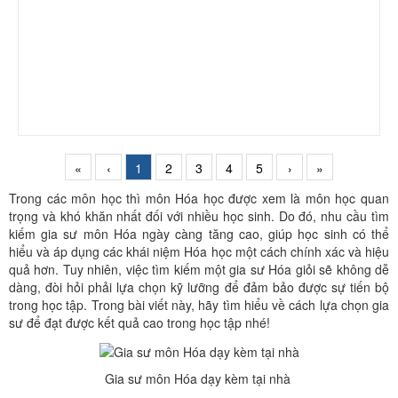
«
‹
1
2
3
4
5
›
»
Trong các môn học thì môn Hóa học được xem là môn học quan
trọng và khó khăn nhất đối với nhiều học sinh. Do đó, nhu cầu tìm
kiếm gia sư môn Hóa ngày càng tăng cao, giúp học sinh có thể
hiểu và áp dụng các khái niệm Hóa học một cách chính xác và hiệu
quả hơn. Tuy nhiên, việc tìm kiếm một gia sư Hóa giỏi sẽ không dễ
dàng, đòi hỏi phải lựa chọn kỹ lưỡng để đảm bảo được sự tiến bộ
trong học tập. Trong bài viết này, hãy tìm hiểu về cách lựa chọn gia
sư để đạt được kết quả cao trong học tập nhé!
Gia sư môn Hóa dạy kèm tại nhà