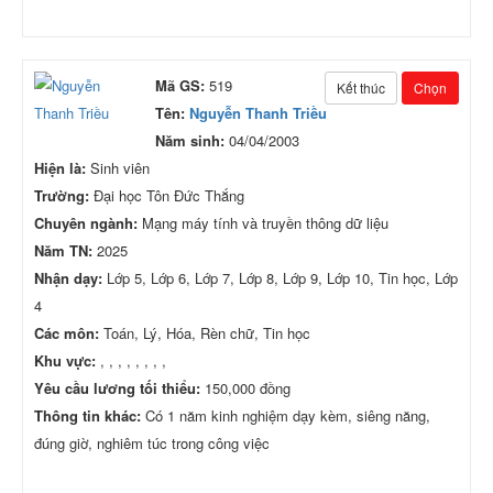
Mã GS:
519
Kết thúc
Chọn
Tên:
Nguyễn Thanh Triều
Năm sinh:
04/04/2003
Hiện là:
Sinh viên
Trường:
Đại học Tôn Đức Thắng
Chuyên ngành:
Mạng máy tính và truyền thông dữ liệu
Năm TN:
2025
Nhận dạy:
Lớp 5, Lớp 6, Lớp 7, Lớp 8, Lớp 9, Lớp 10, Tin học, Lớp
4
Các môn:
Toán, Lý, Hóa, Rèn chữ, Tin học
Khu vực:
, , , , , , , ,
Yêu cầu lương tối thiểu:
150,000 đồng
Thông tin khác:
Có 1 năm kinh nghiệm dạy kèm, siêng năng,
đúng giờ, nghiêm túc trong công việc