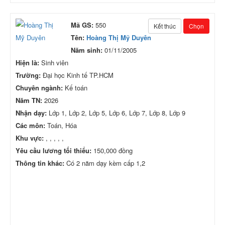
Mã GS:
550
Kết thúc
Chọn
Tên:
Hoàng Thị Mỹ Duyên
Năm sinh:
01/11/2005
Hiện là:
Sinh viên
Trường:
Đại học Kinh tế TP.HCM
Chuyên ngành:
Kế toán
Năm TN:
2026
Nhận dạy:
Lớp 1, Lớp 2, Lớp 5, Lớp 6, Lớp 7, Lớp 8, Lớp 9
Các môn:
Toán, Hóa
Khu vực:
, , , , ,
Yêu cầu lương tối thiểu:
150,000 đồng
Thông tin khác:
Có 2 năm dạy kèm cấp 1,2