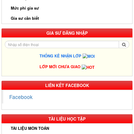
Mức phí gia sư
Gia sư cần biết
GIA SƯ ĐĂNG NHẬP
THỐNG KÊ NHẬN LỚP
LỚP MỚI CHƯA GIAO
LIÊN KẾT FACEBOOK
Facebook
TÀI LIỆU HỌC TẬP
TÀI LIỆU MÔN TOÁN