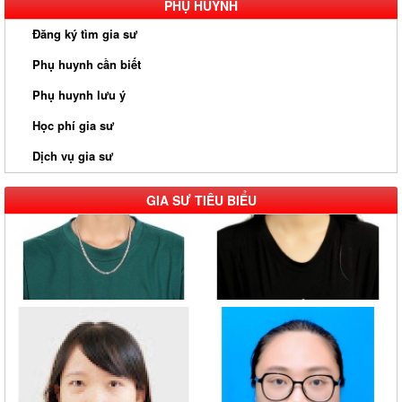
PHỤ HUYNH
Đăng ký tìm gia sư
Phụ huynh cần biết
Phụ huynh lưu ý
Học phí gia sư
Dịch vụ gia sư
GIA SƯ TIÊU BIỂU