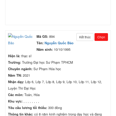
Mã GS:
894
Kết thúc
Chọn
Tên:
Nguyễn Quốc Bảo
Năm sinh:
10/10/1995
Hiện là:
thạc sĩ
Trường:
Trường Đại học Sư Phạm TPHCM
Chuyên ngành:
Sư Phạm Hóa học
Năm TN:
2021
Nhận dạy:
Lớp 6, Lớp 7, Lớp 8, Lớp 9, Lớp 10, Lớp 11, Lớp 12,
Luyện Thi Đại Học
Các môn:
Toán, Hóa
Khu vực:
, , , , , , , ,
Yêu cầu lương tối thiểu:
300 đồng
Thông tin khác:
có 8 năm kinh nghiệm trong dạy học và đang