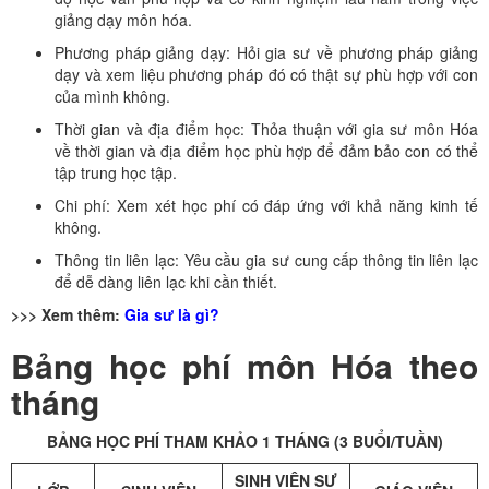
giảng dạy môn hóa.
Phương pháp giảng dạy: Hỏi gia sư về phương pháp giảng
dạy và xem liệu phương pháp đó có thật sự phù hợp với con
của mình không.
Thời gian và địa điểm học: Thỏa thuận với gia sư môn Hóa
về thời gian và địa điểm học phù hợp để đảm bảo con có thể
tập trung học tập.
Chi phí: Xem xét học phí có đáp ứng với khả năng kinh tế
không.
Thông tin liên lạc: Yêu cầu gia sư cung cấp thông tin liên lạc
để dễ dàng liên lạc khi cần thiết.
>>> Xem thêm:
Gia sư là gì?
Bảng học phí môn Hóa theo
tháng
BẢNG HỌC PHÍ THAM KHẢO 1 THÁNG (3 BUỔI/TUẦN)
SINH VIÊN SƯ