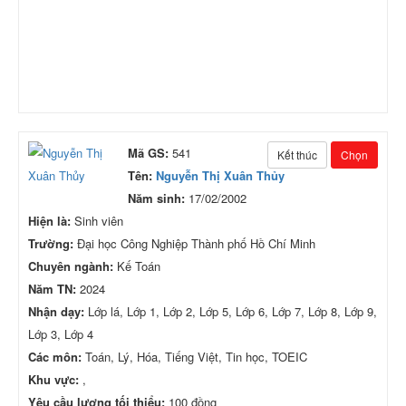
Mã GS:
541
Kết thúc
Chọn
Tên:
Nguyễn Thị Xuân Thủy
Năm sinh:
17/02/2002
Hiện là:
Sinh viên
Trường:
Đại học Công Nghiệp Thành phố Hồ Chí Minh
Chuyên ngành:
Kế Toán
Năm TN:
2024
Nhận dạy:
Lớp lá, Lớp 1, Lớp 2, Lớp 5, Lớp 6, Lớp 7, Lớp 8, Lớp 9,
Lớp 3, Lớp 4
Các môn:
Toán, Lý, Hóa, Tiếng Việt, Tin học, TOEIC
Khu vực:
,
Yêu cầu lương tối thiểu:
100 đồng