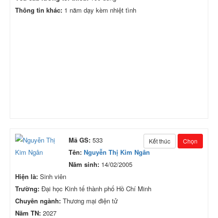
Thông tin khác:
1 năm dạy kèm nhiệt tình
Mã GS:
533
Kết thúc
Chọn
Tên:
Nguyễn Thị Kim Ngân
Năm sinh:
14/02/2005
Hiện là:
Sinh viên
Trường:
Đại học Kinh tế thành phố Hồ Chí Minh
Chuyên ngành:
Thương mại điện tử
Năm TN:
2027