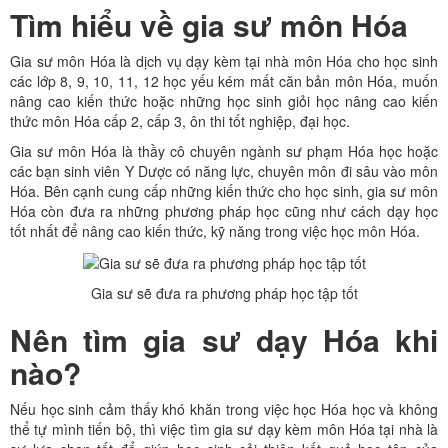
Tìm hiểu về gia sư môn Hóa
Gia sư môn Hóa là dịch vụ dạy kèm tại nhà môn Hóa cho học sinh
các lớp 8, 9, 10, 11, 12 học yếu kém mất căn bản môn Hóa, muốn
nâng cao kiến thức hoặc những học sinh giỏi học nâng cao kiến
thức môn Hóa cấp 2, cấp 3, ôn thi tốt nghiệp, đại học.
Gia sư môn Hóa là thầy cô chuyên ngành sư phạm Hóa học hoặc
các bạn sinh viên Y Dược có năng lực, chuyên môn đi sâu vào môn
Hóa. Bên cạnh cung cấp những kiến thức cho học sinh, gia sư môn
Hóa còn đưa ra những phương pháp học cũng như cách dạy học
tốt nhất để nâng cao kiến thức, kỹ năng trong việc học môn Hóa.
Gia sư sẽ đưa ra phương pháp học tập tốt
Nên tìm gia sư dạy Hóa khi
nào?
Nếu học sinh cảm thấy khó khăn trong việc học Hóa học và không
thể tự mình tiến bộ, thì việc tìm gia sư dạy kèm môn Hóa tại nhà là