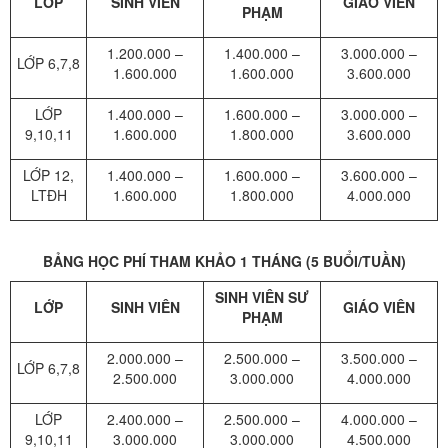
LỚP
SINH VIÊN
GIÁO VIÊN
PHẠM
1.200.000 –
1.400.000 –
3.000.000 –
LỚP 6,7,8
1.600.000
1.600.000
3.600.000
LỚP
1.400.000 –
1.600.000 –
3.000.000 –
9,10,11
1.600.000
1.800.000
3.600.000
LỚP 12,
1.400.000 –
1.600.000 –
3.600.000 –
LTĐH
1.600.000
1.800.000
4.000.000
BẢNG HỌC PHÍ THAM KHẢO 1 THÁNG (5 BUỔI/TUẦN)
SINH VIÊN SƯ
LỚP
SINH VIÊN
GIÁO VIÊN
PHẠM
2.000.000 –
2.500.000 –
3.500.000 –
LỚP 6,7,8
2.500.000
3.000.000
4.000.000
LỚP
2.400.000 –
2.500.000 –
4.000.000 –
9,10,11
3.000.000
3.000.000
4.500.000