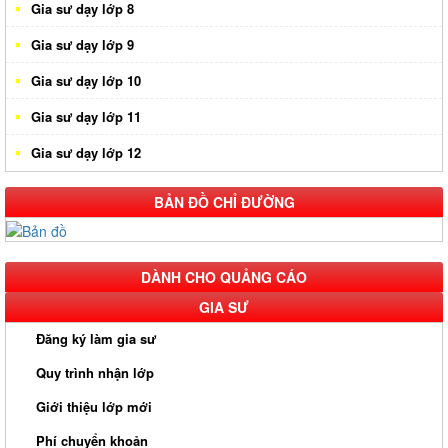
Gia sư dạy lớp 8
Gia sư dạy lớp 9
Gia sư dạy lớp 10
Gia sư dạy lớp 11
Gia sư dạy lớp 12
BẢN ĐỒ CHỈ ĐƯỜNG
DÀNH CHO QUẢNG CÁO
GIA SƯ
Đăng ký làm gia sư
Quy trình nhận lớp
Giới thiệu lớp mới
Phí chuyển khoản