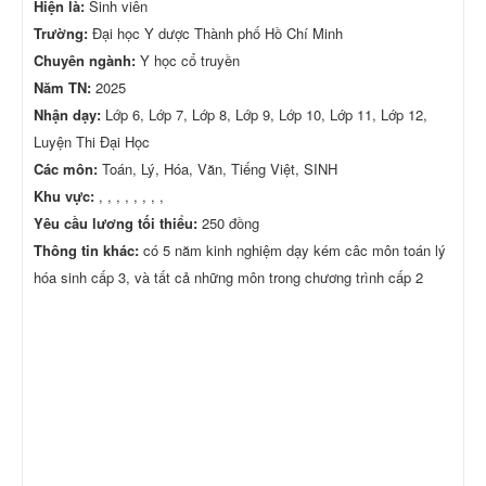
Hiện là:
Sinh viên
Trường:
Đại học Y dược Thành phố Hồ Chí Minh
Chuyên ngành:
Y học cổ truyền
Năm TN:
2025
Nhận dạy:
Lớp 6, Lớp 7, Lớp 8, Lớp 9, Lớp 10, Lớp 11, Lớp 12,
Luyện Thi Đại Học
Các môn:
Toán, Lý, Hóa, Văn, Tiếng Việt, SINH
Khu vực:
, , , , , , , ,
Yêu cầu lương tối thiểu:
250 đồng
Thông tin khác:
có 5 năm kinh nghiệm dạy kém câc môn toán lý
hóa sinh cấp 3, và tất cả những môn trong chương trình cấp 2