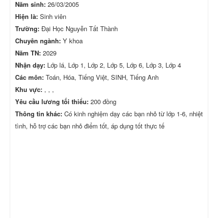
Năm sinh:
26/03/2005
Hiện là:
Sinh viên
Trường:
Đại Học Nguyễn Tất Thành
Chuyên ngành:
Y khoa
Năm TN:
2029
Nhận dạy:
Lớp lá, Lớp 1, Lớp 2, Lớp 5, Lớp 6, Lớp 3, Lớp 4
Các môn:
Toán, Hóa, Tiếng Việt, SINH, Tiếng Anh
Khu vực:
, , ,
Yêu cầu lương tối thiểu:
200 đồng
Thông tin khác:
Có kinh nghiệm dạy các bạn nhỏ từ lớp 1-6, nhiệt
tình, hỗ trợ các bạn nhỏ điểm tốt, áp dụng tốt thực tế