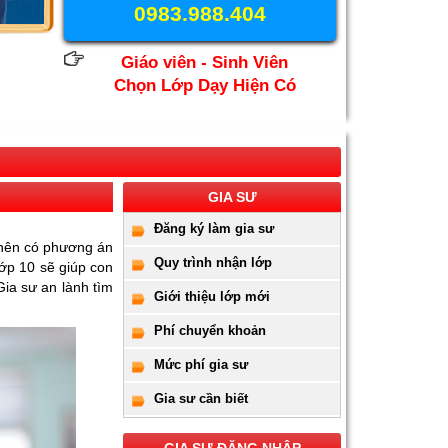
0983.988.404
Giáo viên - Sinh Viên
Chọn Lớp Dạy Hiện Có
GIA SƯ
Đăng ký làm gia sư
 nên có phương án
Quy trình nhận lớp
lớp 10 sẽ giúp con
Gia sư an lành tìm
Giới thiệu lớp mới
Phí chuyển khoản
Mức phí gia sư
Gia sư cần biết