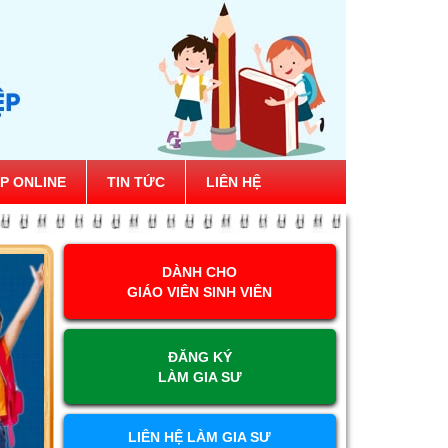
P ONLINE
TIN TỨC
LIÊN HỆ
DÀNH CHO
GIÁO VIÊN SINH VIÊN
ĐĂNG KÝ
LÀM GIA SƯ
LIÊN HỆ LÀM GIA SƯ