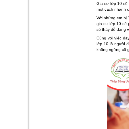
Gia sư lớp 10 sẽ
một cách nhanh 
Với những em bị “
gia sư lớp 10 sẽ
sẽ thấy dễ dàng v
Cùng với việc dạ
lớp 10 là người 
không ngừng cố g