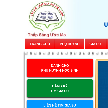
TRANG CHỦ
PHỤ HUYNH
GIA SƯ
DÀNH CHO
PHỤ HUYNH HỌC SINH
ĐĂNG KÝ
TÌM GIA SƯ
LIÊN HỆ TÌM GIA SƯ