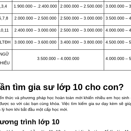
,3,4
1.900.000 – .2.400.000
2.000.000 – 2.500.000
3.000.000 – 
,7,8
2.000.000 – 2.500.000
2.500.000 – 3.000.000
3.500.000 – 
10,11
2.400.000 – 3.000.000
2.500.000 – 3.000.000
4.000.000 – 
 LTĐH
3.000.000 – 3.600.000
3.400.000 – 3.800.000
4.500.000 – 
 NGỮ
3.500.000 – 4.000.000
4.000.000 – 
HIẾU
cần tìm gia sư lớp 10 cho con?
kiến thức và phương pháp học hoàn toàn mới khiến nhiều em học sinh
 được so với các bạn cùng khóa. Việc tìm kiếm gia sư dạy kèm sẽ giú
 lý hơn khi bắt đầu một cấp học mới.
ương trình lớp 10