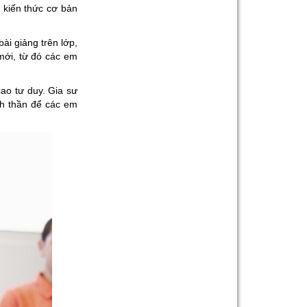
 kiến thức cơ bản
ài giảng trên lớp,
mới, từ đó các em
ao tư duy. Gia sư
nh thần để các em