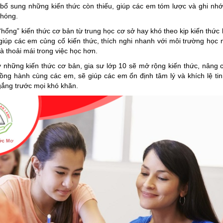
 bổ sung những kiến thức còn thiếu, giúp các em tóm lược và ghi nhớ
chóng.
hổng” kiến thức cơ bản từ trung học cơ sở hay khó theo kịp kiến thức b
 giúp các em củng cố kiến thức, thích nghi nhanh với môi trường học 
à thoải mái trong việc học hơn.
y những kiến thức cơ bản, gia sư lớp 10 sẽ mở rộng kiến thức, nâng c
đồng hành cùng các em, sẽ giúp các em ổn định tâm lý và khích lệ ti
ắng trước mọi khó khăn.