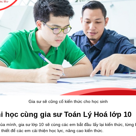
Gia sư sẽ cũng cố kiến thức cho học sinh
hi học cùng gia sư Toán Lý Hoá lớp 10
ủa mình, gia sư lớp 10 sẽ cùng các em bắt đầu lấy lại kiến thức, từng 
 thiết để các em cải thiện học lực, nâng cao kiến thức.