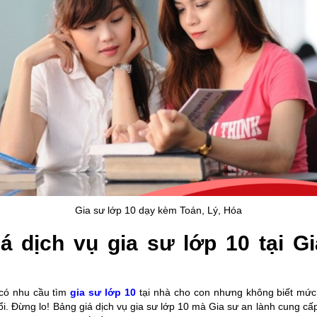
Gia sư lớp 10 dạy kèm Toán, Lý, Hóa
á dịch vụ gia sư lớp 10 tại G
có nhu cầu tìm
gia sư lớp 10
tại nhà cho con nhưng không biết mức
i. Đừng lo! Bảng giá dịch vụ gia sư lớp 10 mà Gia sư an lành cung cấ