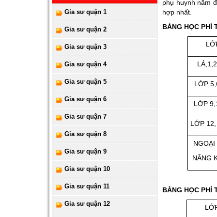
phụ huynh nắm đư
Gia sư quận 1
hợp nhất.
BẢNG HỌC PHÍ 
Gia sư quận 2
LỚ
Gia sư quận 3
LÁ,1,2
Gia sư quận 4
Gia sư quận 5
LỚP 5,
Gia sư quận 6
LỚP 9,
Gia sư quận 7
LỚP 12,
Gia sư quận 8
NGOẠI
Gia sư quận 9
NĂNG 
Gia sư quận 10
Gia sư quận 11
BẢNG HỌC PHÍ 
Gia sư quận 12
LỚ