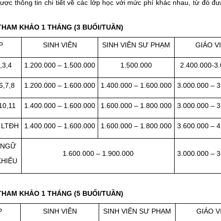
ợc thông tin chi tiết về các lớp học với mức phí khác nhau, từ đó đư
THAM KHẢO 1 THÁNG (3 BUỔI/TUẦN)
P
SINH VIÊN
SINH VIÊN SƯ PHẠM
GIÁO V
,3,4
1.200.000 – 1.500.000
1.500.000
2.400.000-3
6,7,8
1.200.000 – 1.600.000
1.400.000 – 1.600.000
3.000.000 – 
10,11
1.400.000 – 1.600.000
1.600.000 – 1.800.000
3.000.000 – 
 LTĐH
1.400.000 – 1.600.000
1.600.000 – 1.800.000
3.600.000 – 
 NGỮ
1.600.000 – 1.900.000
3.000.000 – 
KHIẾU
THAM KHẢO 1 THÁNG (5 BUỔI/TUẦN)
P
SINH VIÊN
SINH VIÊN SƯ PHẠM
GIÁO V