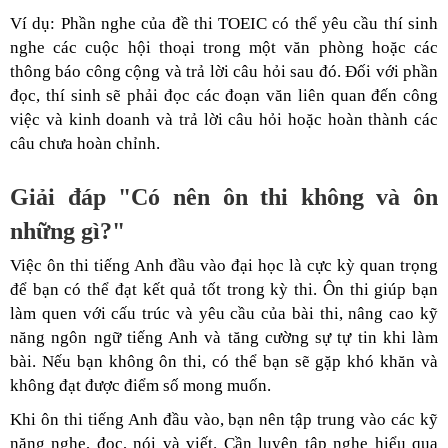
Ví dụ: Phần nghe của đề thi TOEIC có thể yêu cầu thí sinh
nghe các cuộc hội thoại trong một văn phòng hoặc các
thông báo công cộng và trả lời câu hỏi sau đó. Đối với phần
đọc, thí sinh sẽ phải đọc các đoạn văn liên quan đến công
việc và kinh doanh và trả lời câu hỏi hoặc hoàn thành các
câu chưa hoàn chỉnh.
Giải đáp "Có nên ôn thi không và ôn
những gì?"
Việc ôn thi tiếng Anh đầu vào đại học là cực kỳ quan trọng
để bạn có thể đạt kết quả tốt trong kỳ thi. Ôn thi giúp bạn
làm quen với cấu trúc và yêu cầu của bài thi, nâng cao kỹ
năng ngôn ngữ tiếng Anh và tăng cường sự tự tin khi làm
bài. Nếu bạn không ôn thi, có thể bạn sẽ gặp khó khăn và
không đạt được điểm số mong muốn.
Khi ôn thi tiếng Anh đầu vào, bạn nên tập trung vào các kỹ
năng nghe, đọc, nói và viết. Cần luyện tập nghe hiểu qua