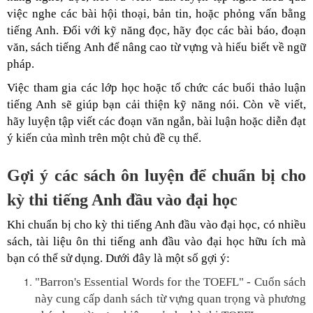
việc nghe các bài hội thoại, bản tin, hoặc phỏng vấn bằng
tiếng Anh. Đối với kỹ năng đọc, hãy đọc các bài báo, đoạn
văn, sách tiếng Anh để nâng cao từ vựng và hiểu biết về ngữ
pháp.
Việc tham gia các lớp học hoặc tổ chức các buổi thảo luận
tiếng Anh sẽ giúp bạn cải thiện kỹ năng nói. Còn về viết,
hãy luyện tập viết các đoạn văn ngắn, bài luận hoặc diễn đạt
ý kiến của mình trên một chủ đề cụ thể.
Gợi ý các sách ôn luyện để chuẩn bị cho
kỳ thi tiếng Anh đầu vào đại học
Khi chuẩn bị cho kỳ thi tiếng Anh đầu vào đại học, có nhiều
sách, tài liệu ôn thi tiếng anh đầu vào đại học hữu ích mà
bạn có thể sử dụng. Dưới đây là một số gợi ý:
"Barron's Essential Words for the TOEFL" - Cuốn sách
này cung cấp danh sách từ vựng quan trọng và phương