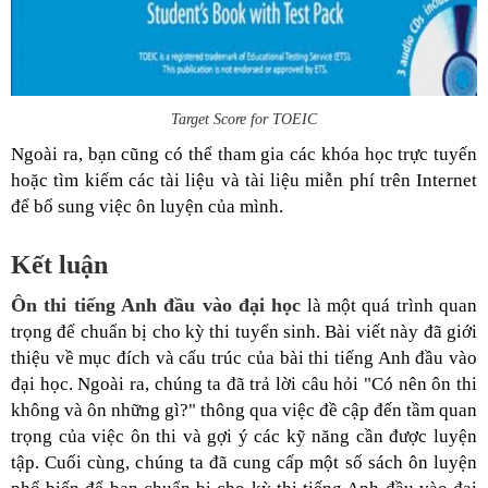
Target Score for TOEIC
Ngoài ra, bạn cũng có thể tham gia các khóa học trực tuyến
hoặc tìm kiếm các tài liệu và tài liệu miễn phí trên Internet
để bổ sung việc ôn luyện của mình.
Kết luận
Ôn thi tiếng Anh đầu vào đại học
là một quá trình quan
trọng để chuẩn bị cho kỳ thi tuyển sinh. Bài viết này đã giới
thiệu về mục đích và cấu trúc của bài thi tiếng Anh đầu vào
đại học. Ngoài ra, chúng ta đã trả lời câu hỏi "Có nên ôn thi
không và ôn những gì?" thông qua việc đề cập đến tầm quan
trọng của việc ôn thi và gợi ý các kỹ năng cần được luyện
tập. Cuối cùng, chúng ta đã cung cấp một số sách ôn luyện