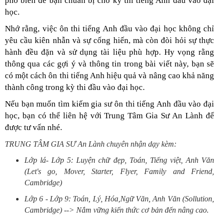
phổ biến để bạn chuẩn bị cho kỳ thi tiếng Anh đầu vào đại
học.
Nhớ rằng, việc ôn thi tiếng Anh đầu vào đại học không chỉ
yêu cầu kiên nhẫn và sự cống hiến, mà còn đòi hỏi sự thực
hành đều đặn và sử dụng tài liệu phù hợp. Hy vọng rằng
thông qua các gợi ý và thông tin trong bài viết này, bạn sẽ
có một cách ôn thi tiếng Anh hiệu quả và nâng cao khả năng
thành công trong kỳ thi đầu vào đại học.
Nếu bạn muốn tìm kiếm gia sư ôn thi tiếng Anh đầu vào đại
học, bạn có thể liên hệ với Trung Tâm Gia Sư An Lành để
được tư vấn nhé.
TRUNG TÂM GIA SƯ An Lành chuyên nhận dạy kèm:
Lớp lá- Lớp 5: Luyện chữ đẹp, Toán, Tiếng việt, Anh Văn
(Let's go, Mover, Starter, Flyer, Family and Friend,
Cambridge)
Lớp 6 - Lớp 9: Toán, Lý, Hóa,Ngữ Văn, Anh Văn (Sollution,
Cambridge) --> Nắm vững kiến thức cơ bản đến nâng cao.