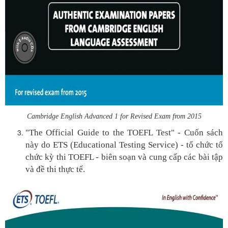
Cambridge English Advanced 1 for Revised Exam from 2015
"The Official Guide to the TOEFL Test" - Cuốn sách
này do ETS (Educational Testing Service) - tổ chức tổ
chức kỳ thi TOEFL - biên soạn và cung cấp các bài tập
và đề thi thực tế.