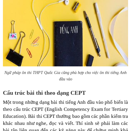
Ngữ pháp ôn thi THPT Quốc Gia cũng phù hợp cho việc ôn thi tiếng Anh
đầu vào
Cấu trúc bài thi theo dạng CEPT
Một trong những dạng bài thi tiếng Anh đầu vào phổ biến là
theo cấu trúc CEPT (English Competency Exam for Tertiary
Education). Bài thi CEPT thường bao gồm các phần kiểm tra
khác nhau như nghe, đọc và viết. Thí sinh sẽ phải làm các
bài tập liên quan đến các kỹ năng này để chứng minh khả