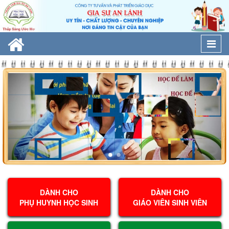
Togg
navi
DÀNH CHO
DÀNH CHO
PHỤ HUYNH HỌC SINH
GIÁO VIÊN SINH VIÊN