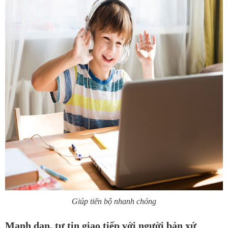
Giúp tiến bộ nhanh chóng
Mạnh dạn, tự tin giao tiếp với người bản xứ