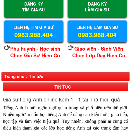
ĐĂNG KÝ
ĐĂNG KÝ
TÌM GIA SƯ
LÀM GIA SƯ
LIÊN HỆ TÌM GIA SƯ
LIÊN HỆ LÀM GIA SƯ
0983.988.404
0983.988.404
Phụ huynh - Học sinh
Giáo viên - Sinh Viên
Chọn Gia Sư Hiện Có
Chọn Lớp Dạy Hiện Có
Trang chủ
Tin tức
TIN TỨC
Gia sư tiếng Anh online kèm 1 - 1 tại nhà hiệu quả
Tiếng Anh là một ngôn ngữ quan trọng và phổ biến trên thế giới.
Nhiều người muốn học tiếng Anh để nâng cao kiến thức, giao tiếp,
học tập và làm việc hiệu quả. Tuy nhiên, không phải ai cũng có
điều kiện tham gia các lớp học tiếng Anh tại các trung tâm hay