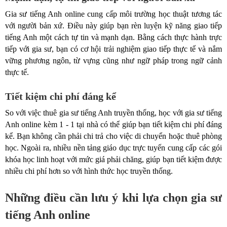
Gia sư tiếng Anh online cung cấp môi trường học thuật tương tác
với người bản xứ. Điều này giúp bạn rèn luyện kỹ năng giao tiếp
tiếng Anh một cách tự tin và mạnh dạn. Bằng cách thực hành trực
tiếp với gia sư, bạn có cơ hội trải nghiệm giao tiếp thực tế và nắm
vững phương ngôn, từ vựng cũng như ngữ pháp trong ngữ cảnh
thực tế.
Tiết kiệm chi phí đáng kể
So với việc thuê gia sư tiếng Anh truyền thống, học với gia sư tiếng
Anh online kèm 1 - 1 tại nhà có thể giúp bạn tiết kiệm chi phí đáng
kể. Bạn không cần phải chi trả cho việc di chuyển hoặc thuê phòng
học. Ngoài ra, nhiều nền tảng giáo dục trực tuyến cung cấp các gói
khóa học linh hoạt với mức giá phải chăng, giúp bạn tiết kiệm được
nhiều chi phí hơn so với hình thức học truyền thống.
Những điều cần lưu ý khi lựa chọn gia sư
tiếng Anh online