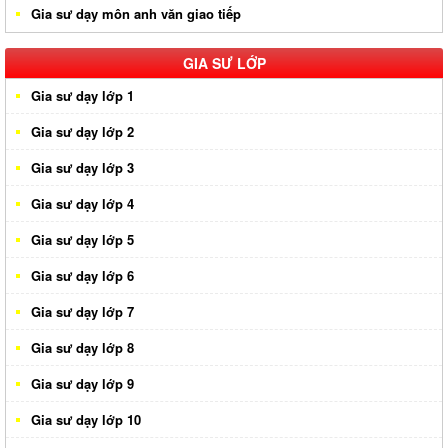
Gia sư dạy môn anh văn giao tiếp
Gia sư huyện Nhà Bè
Gia sư huyện Củ Chi
GIA SƯ LỚP
Gia sư dạy lớp 1
Gia sư dạy lớp 2
Gia sư dạy lớp 3
Gia sư dạy lớp 4
Gia sư dạy lớp 5
Gia sư dạy lớp 6
Gia sư dạy lớp 7
Gia sư dạy lớp 8
Gia sư dạy lớp 9
Gia sư dạy lớp 10