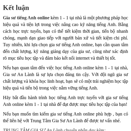
Kết luận
Gia sư tiếng Anh online
kèm 1 - 1 tại nhà là một phương pháp học
hiệu quả và tiện lợi trong việc nâng cao kỹ năng tiếng Anh. Bằng
cách học trực tuyến, bạn có thể tiết kiệm thời gian, tiến bộ nhanh
chóng, mạnh dạn giao tiếp với người bản xứ và tiết kiệm chi phí.
Tuy nhiên, khi lựa chọn gia sư tiếng Anh online, bạn cần quan tâm
đến chất lượng, kỹ năng giảng dạy của gia sư, cũng như xác định
rõ mục tiêu học tập và đảm bảo kết nối internet và thiết bị tốt.
Nếu bạn quan tâm đến việc học tiếng Anh online kèm 1 - 1 tại nhà,
Gia sư An Lành là sự lựa chọn đáng tin cậy. Với đội ngũ gia sư
chất lượng và khóa học linh hoạt, bạn sẽ có một trải nghiệm học tập
hiệu quả và tiến bộ trong việc nắm vững tiếng Anh.
Hãy bắt đầu hành trình học tiếng Anh trực tuyến với gia sư tiếng
Anh online kèm 1 - 1 tại nhà để đạt được mục tiêu học tập của bạn!
Nếu bạn muốn tìm kiếm gia sư tiếng Anh online phù hợp , bạn có
thể liên hệ với Trung Tâm Gia Sư An Lành để được tư vấn nhé.
TRUNG TÂM GIA SƯ An Lành chuyên nhận dạy kèm: