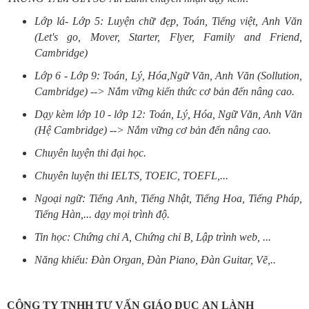
Lớp lá- Lớp 5: Luyện chữ đẹp, Toán, Tiếng việt, Anh Văn
(Let's go, Mover, Starter, Flyer, Family and Friend,
Cambridge)
Lớp 6 - Lớp 9: Toán, Lý, Hóa,Ngữ Văn, Anh Văn (Sollution,
Cambridge) --> Nắm vững kiến thức cơ bản đến nâng cao.
Dạy kèm lớp 10 - lớp 12: Toán, Lý, Hóa, Ngữ Văn, Anh Văn
(Hệ Cambridge) --> Nắm vững cơ bản đến nâng cao.
Chuyên luyện thi đại học.
Chuyên luyện thi IELTS, TOEIC, TOEFL,...
Ngoại ngữ: Tiếng Anh, Tiếng Nhật, Tiếng Hoa, Tiếng Pháp,
Tiếng Hàn,... dạy mọi trình độ.
Tin học: Chứng chỉ A, Chứng chỉ B, Lập trình web, ...
Năng khiếu: Đàn Organ, Đàn Piano, Đàn Guitar, Vẽ,..
CÔNG TY TNHH TƯ VẤN GIÁO DỤC AN LÀNH