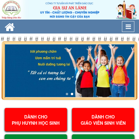
Togg
navi
DÀNH CHO
DÀNH CHO
PHỤ HUYNH HỌC SINH
GIÁO VIÊN SINH VIÊN