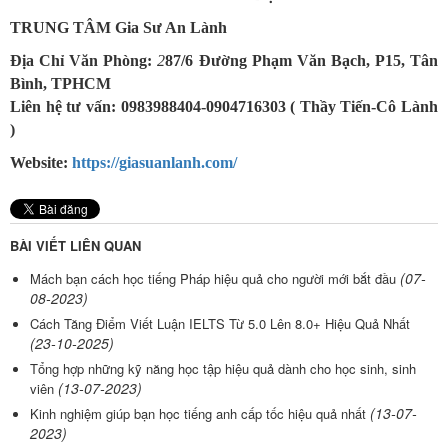
TRUNG TÂM Gia Sư An Lành
Địa Chỉ Văn Phòng:
2
87/6 Đường Phạm Văn Bạch, P15, Tân
Bình, TPHCM
Liên hệ tư vấn: 0983988404-0904716303 ( Thầy Tiến-Cô Lành
)
Website:
https://giasuanlanh.com/
BÀI VIẾT LIÊN QUAN
(07-
Mách bạn cách học tiếng Pháp hiệu quả cho người mới bắt đầu
08-2023)
Cách Tăng Điểm Viết Luận IELTS Từ 5.0 Lên 8.0+ Hiệu Quả Nhất
(23-10-2025)
Tổng hợp những kỹ năng học tập hiệu quả dành cho học sinh, sinh
(13-07-2023)
viên
(13-07-
Kinh nghiệm giúp bạn học tiếng anh cấp tốc hiệu quả nhất
2023)