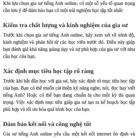
Khi lựa chọn gia sư tiếng Anh online, có một số yếu tố quan trọng
cần lưu ý để đảm bảo bạn có một trải nghiệm học tập tốt nhất:
Kiểm tra chất lượng và kinh nghiệm của gia sư
Trước khi chọn gia sư tiếng Anh online, hãy xem xét về trình độ,
kinh nghiệm và phản hồi từ các học viên trước đó. Điều này giúp
bạn đánh giá khả năng giảng dạy và sự phù hợp của gia sư với nhu
cầu học của bạn.
Xác định mục tiêu học tập rõ ràng
Trước khi bắt đầu học với gia sư, hãy xác định rõ mục tiêu học tập
của bạn. Bạn có thể muốn cải thiện kỹ năng nghe, nói, đọc hay viết
tiếng Anh? Hoặc có thể bạn đang chuẩn bị cho một kỳ thi quan
trọng. Việc xác định mục tiêu giúp gia sư tạo ra kế hoạch học tập
phù hợp và tối ưu hóa quá trình học của bạn.
Đảm bảo kết nối và công nghệ tốt
Gia sư tiếng Anh online yêu cầu một kết nối internet ổn định và