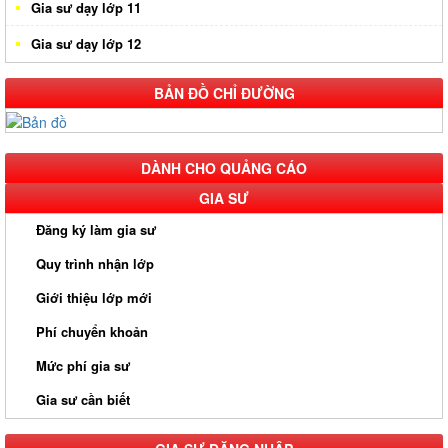
Gia sư dạy lớp 11
Gia sư dạy lớp 12
BẢN ĐỒ CHỈ ĐƯỜNG
DÀNH CHO QUẢNG CÁO
GIA SƯ
Đăng ký làm gia sư
Quy trình nhận lớp
Giới thiệu lớp mới
Phí chuyển khoản
Mức phí gia sư
Gia sư cần biết