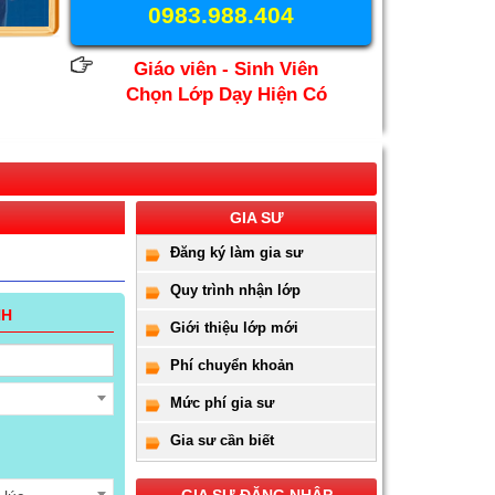
0983.988.404
Giáo viên - Sinh Viên
Chọn Lớp Dạy Hiện Có
GIA SƯ
Đăng ký làm gia sư
Quy trình nhận lớp
NH
Giới thiệu lớp mới
Phí chuyển khoản
Mức phí gia sư
Gia sư cần biết