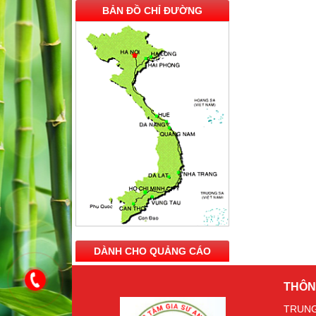
BẢN ĐỒ CHỈ ĐƯỜNG
DÀNH CHO QUẢNG CÁO
THÔN
TRUNG