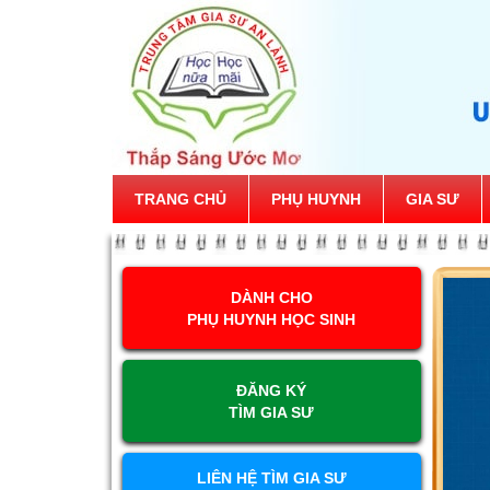
TRANG CHỦ
PHỤ HUYNH
GIA SƯ
DÀNH CHO
PHỤ HUYNH HỌC SINH
ĐĂNG KÝ
TÌM GIA SƯ
LIÊN HỆ TÌM GIA SƯ