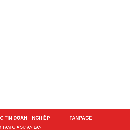
G TIN DOANH NGHIỆP
FANPAGE
 TÂM GIA SƯ AN LÀNH