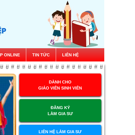
P ONLINE
TIN TỨC
LIÊN HỆ
DÀNH CHO
GIÁO VIÊN SINH VIÊN
ĐĂNG KÝ
LÀM GIA SƯ
LIÊN HỆ LÀM GIA SƯ