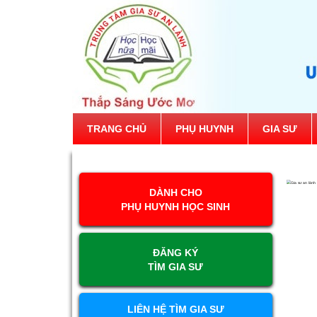
TRANG CHỦ
PHỤ HUYNH
GIA SƯ
DÀNH CHO
PHỤ HUYNH HỌC SINH
ĐĂNG KÝ
TÌM GIA SƯ
LIÊN HỆ TÌM GIA SƯ