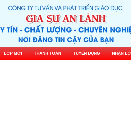
LỚP MỚI
THANH TOÁN
TUYỂN DỤNG
NHẬN LỚ