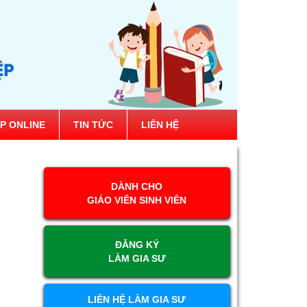
P ONLINE
TIN TỨC
LIÊN HỆ
DÀNH CHO
GIÁO VIÊN SINH VIÊN
ĐĂNG KÝ
LÀM GIA SƯ
LIÊN HỆ LÀM GIA SƯ