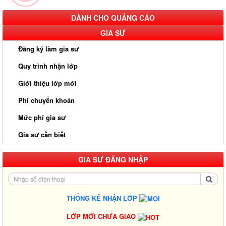
DÀNH CHO QUẢNG CÁO
GIA SƯ
Đăng ký làm gia sư
Quy trình nhận lớp
Giới thiệu lớp mới
Phí chuyển khoản
Mức phí gia sư
Gia sư cần biết
GIA SƯ ĐĂNG NHẬP
THỐNG KÊ NHẬN LỚP
LỚP MỚI CHƯA GIAO