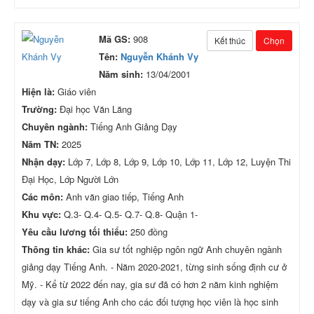
Mã GS:
908
Kết thúc
Chọn
Tên:
Nguyễn Khánh Vy
Năm sinh:
13/04/2001
Hiện là:
Giáo viên
Trường:
Đại học Văn Lăng
Chuyên ngành:
Tiếng Anh Giảng Dạy
Năm TN:
2025
Nhận dạy:
Lớp 7, Lớp 8, Lớp 9, Lớp 10, Lớp 11, Lớp 12, Luyện Thi
Đại Học, Lớp Người Lớn
Các môn:
Anh văn giao tiếp, Tiếng Anh
Khu vực:
Q.3- Q.4- Q.5- Q.7- Q.8- Quận 1-
Yêu cầu lương tối thiểu:
250 đồng
Thông tin khác:
Gia sư tốt nghiệp ngôn ngữ Anh chuyên ngành
giảng dạy Tiếng Anh. - Năm 2020-2021, từng sinh sống định cư ở
Mỹ. - Kể từ 2022 đến nay, gia sư đã có hơn 2 năm kinh nghiệm
dạy và gia sư tiếng Anh cho các đối tượng học viên là học sinh