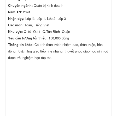
Chuyên ngành:
Quản trị kinh doanh
Năm TN:
2024
Nhận dạy:
Lớp lá, Lớp 1, Lớp 2, Lớp 3
Các môn:
Toán, Tiếng Việt
Khu vực:
Q.10- Q.11- Q.Tân Bình- Quận 1-
Yêu cầu lương tối thiểu:
150,000 đồng
Thông tin khác:
Có tinh thần trách nhiệm cao, thân thiện, hòa
đồng. Khả năng giao tiếp nhẹ nhàng, thuyết phục giúp học sinh có
được trải nghiệm học tập tốt.