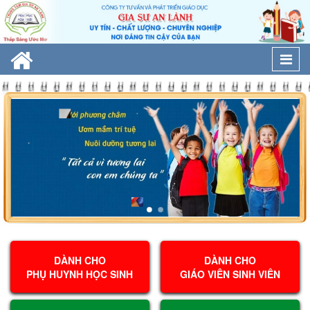
Togg
navi
DÀNH CHO
DÀNH CHO
PHỤ HUYNH HỌC SINH
GIÁO VIÊN SINH VIÊN