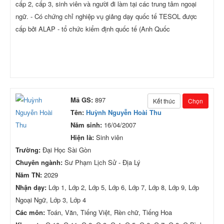
cấp 2, cấp 3, sinh viên và người đi làm tại các trung tâm ngoại
ngữ. - Có chứng chỉ nghiệp vụ giảng dạy quốc tế TESOL được
cấp bởi ALAP - tổ chức kiểm định quốc tế (Anh Quốc
Mã GS:
897
Kết thúc
Chọn
Tên:
Huỳnh Nguyễn Hoài Thu
Năm sinh:
16/04/2007
Hiện là:
Sinh viên
Trường:
Đại Học Sài Gòn
Chuyên ngành:
Sư Phạm Lịch Sử - Địa Lý
Năm TN:
2029
Nhận dạy:
Lớp 1, Lớp 2, Lớp 5, Lớp 6, Lớp 7, Lớp 8, Lớp 9, Lớp
Ngoại Ngữ, Lớp 3, Lớp 4
Các môn:
Toán, Văn, Tiếng Việt, Rèn chữ, Tiếng Hoa