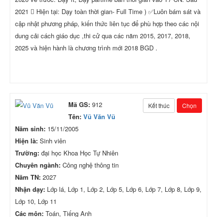
2021  Hiện tại: Dạy toàn thời gian- Full Time ) ✅Luôn bám sát và
cập nhật phương pháp, kiến thức liên tục để phù hợp theo các nội
dung cải cách giáo dục ,thi cử qua các năm 2015, 2017, 2018,
2025 và hiện hành là chương trình mới 2018 BGD .
Mã GS:
912
Kết thúc
Chọn
Tên:
Vũ Văn Vũ
Năm sinh:
15/11/2005
Hiện là:
Sinh viên
Trường:
đại học Khoa Học Tự Nhiên
Chuyên ngành:
Công nghệ thông tin
Năm TN:
2027
Nhận dạy:
Lớp lá, Lớp 1, Lớp 2, Lớp 5, Lớp 6, Lớp 7, Lớp 8, Lớp 9,
Lớp 10, Lớp 11
Các môn:
Toán, Tiếng Anh