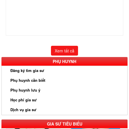
Xem tất cả
PHỤ HUYNH
Đăng ký tìm gia sư
Phụ huynh cần biết
Phụ huynh lưu ý
Học phí gia sư
Dịch vụ gia sư
GIA SƯ TIÊU BIỂU