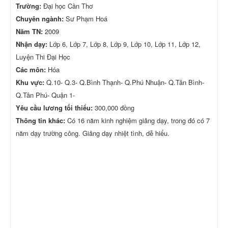
Trường:
Đại học Cần Thơ
Chuyên ngành:
Sư Phạm Hoá
Năm TN:
2009
Nhận dạy:
Lớp 6, Lớp 7, Lớp 8, Lớp 9, Lớp 10, Lớp 11, Lớp 12,
Luyện Thi Đại Học
Các môn:
Hóa
Khu vực:
Q.10- Q.3- Q.Bình Thạnh- Q.Phú Nhuận- Q.Tân Bình-
Q.Tân Phú- Quận 1-
Yêu cầu lương tối thiểu:
300,000 đồng
Thông tin khác:
Có 16 năm kinh nghiệm giảng dạy, trong đó có 7
năm dạy trường công. Giảng dạy nhiệt tình, dễ hiểu.