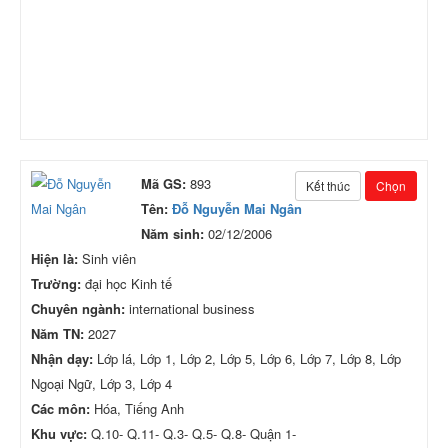
Mã GS:
893
Kết thúc
Chọn
Tên:
Đỗ Nguyễn Mai Ngân
Năm sinh:
02/12/2006
Hiện là:
Sinh viên
Trường:
đại học Kinh tế
Chuyên ngành:
international business
Năm TN:
2027
Nhận dạy:
Lớp lá, Lớp 1, Lớp 2, Lớp 5, Lớp 6, Lớp 7, Lớp 8, Lớp
Ngoại Ngữ, Lớp 3, Lớp 4
Các môn:
Hóa, Tiếng Anh
Khu vực:
Q.10- Q.11- Q.3- Q.5- Q.8- Quận 1-