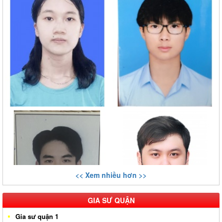
<< Xem nhiều hơn >>
GIA SƯ QUẬN
Gia sư quận 1