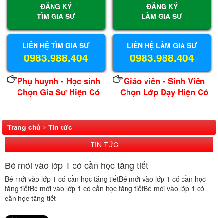
ĐĂNG KÝ
ĐĂNG KÝ
TÌM GIA SƯ
LÀM GIA SƯ
LIÊN HỆ TÌM GIA SƯ
LIÊN HỆ LÀM GIA SƯ
0983.988.404
0983.988.404
Phụ huynh - Học sinh
Giáo viên - Sinh Viên
Chọn Gia Sư Hiện Có
Chọn Lớp Dạy Hiện Có
Trang chủ
Tin tức
TIN TỨC
Bé mới vào lớp 1 có cần học tăng tiết
Bé mới vào lớp 1 có cần học tăng tiếtBé mới vào lớp 1 có cần học
tăng tiếtBé mới vào lớp 1 có cần học tăng tiếtBé mới vào lớp 1 có
cần học tăng tiết