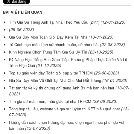
BÀI VIẾT LIÊN QUAN
(12-01-2023)
Tìm Gia Sư Tiếng Anh Tại Nhà Theo Yêu Cầu (24/7)
(29-06-2023)
(13-01-2023)
Gia Sư Dạy Môn Toán Giỏi Dạy Kèm Tại Nhà
(07-08-2023)
10 Cách học môn Lịch sử nhanh thuộc, dễ nhớ nhất
(23-10-2025)
Kinh Nghiệm Chọn Trung Tâm Gia Sư Uy Tín
Kỹ Năng Học Tiếng Anh Giao Tiếp: Phương Pháp Thực Chiến Và Lộ
(21-10-2025)
Trình Hiệu Quả
(29-06-2023)
Top 10 giáo viên dạy Toán giỏi cấp 2 tại TPHCM
(16-01-2023)
Gia Sư Dạy Môn Vẽ Giỏi Tại Nhà Cho Mọi Đối Tượng
(13-07-
Tất tần tật về kỳ thi chứng chỉ tiếng Anh B1 mà bạn nên biết
2023)
(29-06-2023)
Tìm gia sư mầm non, mẫu giáo tại nhà TPHCM
(13-
Tổng hợp tài liệu, website và gia sư luyện thi KET hiệu quả nhất
07-2023)
Hướng dẫn cách chọn trường đại học, chọn ngành học phù hợp với
(13-07-2023)
bản thân