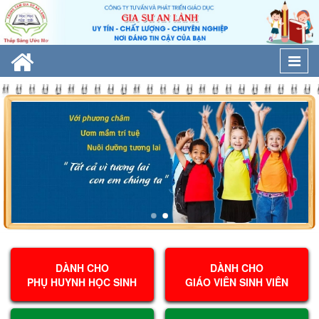
Togg
navi
DÀNH CHO
DÀNH CHO
PHỤ HUYNH HỌC SINH
GIÁO VIÊN SINH VIÊN