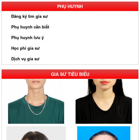
PHỤ HUYNH
Đăng ký tìm gia sư
Phụ huynh cần biết
Phụ huynh lưu ý
Học phí gia sư
Dịch vụ gia sư
GIA SƯ TIÊU BIỂU