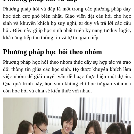
Phương pháp hỏi và đáp là một trong các phương pháp dạy
học tích cực phổ biến nhất. Giáo viên đặt câu hỏi cho học
sinh và khuyến khích họ suy nghĩ, tư duy và trả lời các câu
hỏi. Điều này giúp học sinh phát triển kỹ năng tư duy logic,
khả năng tiếp thu thông tin và tự tin giao tiếp.
Phương pháp học hỏi theo nhóm
Phương pháp học hỏi theo nhóm thúc đẩy sự hợp tác và trao
đổi thông tin giữa các học sinh. Họ được khuyến khích làm
việc nhóm để giải quyết vấn đề hoặc thực hiện một dự án.
Qua quá trình này, học sinh không chỉ học từ giáo viên mà
còn học hỏi và chia sẻ kiến thức với nhau.