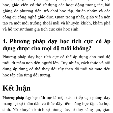
học, giáo viên có thể sử dụng các hoạt động tương tác, bài
giảng đa phương tiện, trò chơi học tập, dự án nhóm và các
công cụ công nghệ giáo dục. Quan trọng nhất, giáo viên nên
tạo ra một môi trường thoải mái và khuyến khích, khám phá
và hỗ trợ sự tham gia tích cực của học sinh.
4. Phương pháp dạy học tích cực có áp
dụng được cho mọi độ tuổi không?
Phương pháp dạy học tích cực có thể áp dụng cho mọi độ
tuổi, từ mầm non đến người lớn. Tuy nhiên, cách thức và nội
dung áp dụng có thể thay đổi tùy theo độ tuổi và mục tiêu
học tập của từng đối tượng.
Kết luận
là một cách tiếp cận giảng dạy
Phương pháp dạy học tích cực
mang lại sự thấm dẫn và thúc đẩy tiềm năng học tập của học
sinh. Nó khuyến khích sự tương tác, tư duy sáng tạo, giao