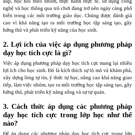
đáp, học hỏi theo nhóm, thực hành thực tế, sử dụng công
nghệ và học thông qua trò chơi đang trở nên ngày càng phổ
biến trong các môi trường giáo dục. Chúng được đánh giá
cao vì khả năng tạo ra môi trường học tập sáng tạo, gây
hứng thú và phát triển kỹ năng của học sinh.
2. Lợi ích của việc áp dụng phương pháp
dạy học tích cực là gì?
Việc áp dụng phương pháp dạy học tích cực mang lại nhiều
lợi ích cho học sinh. Đó là kích thích sự tò mò và khám phá,
xây dựng lòng tự tin, ý thức tự học, nâng cao khả năng giao
tiếp, làm việc nhóm, tạo ra môi trường học tập sáng tạo, gây
hứng thú, phát triển kỹ năng sống và sự tự quản.
3. Cách thức áp dụng các phương pháp
dạy học tích cực trong lớp học như thế
nào?
Để áp dụng các phương pháp dạy học tích cực trong lớp