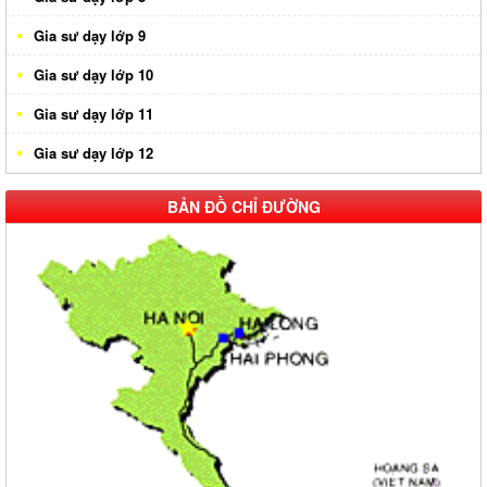
Gia sư dạy lớp 9
Gia sư dạy lớp 10
Gia sư dạy lớp 11
Gia sư dạy lớp 12
BẢN ĐỒ CHỈ ĐƯỜNG