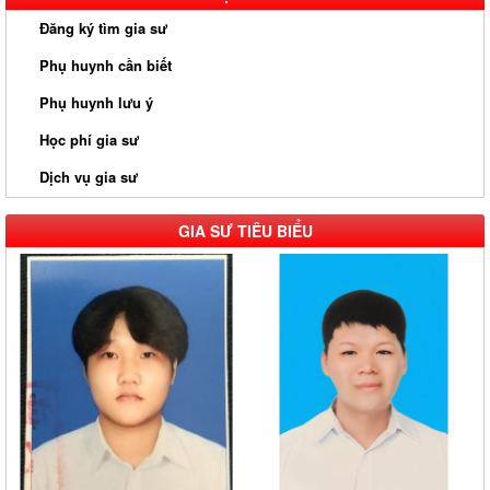
Đăng ký tìm gia sư
Phụ huynh cần biết
Phụ huynh lưu ý
Học phí gia sư
Dịch vụ gia sư
GIA SƯ TIÊU BIỂU