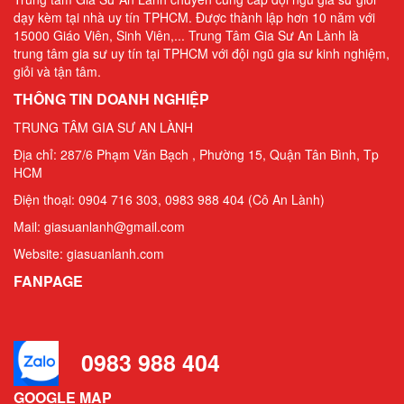
dạy kèm tại nhà uy tín TPHCM. Được thành lập hơn 10 năm với
15000 Giáo Viên, Sinh Viên,... Trung Tâm Gia Sư An Lành là
Gia Sư Piano Cho Trẻ Em Tại HCM
trung tâm gia sư uy tín tại TPHCM với đội ngũ gia sư kinh nghiệm,
giỏi và tận tâm.
THÔNG TIN DOANH NGHIỆP
TRUNG TÂM GIA SƯ AN LÀNH
Địa chỉ: 287/6 Phạm Văn Bạch , Phường 15, Quận Tân Bình, Tp
HCM
Điện thoại: 0904 716 303, 0983 988 404 (Cô An Lành)
Mail: giasuanlanh@gmail.com
Website: giasuanlanh.com
FANPAGE
0983 988 404
GOOGLE MAP