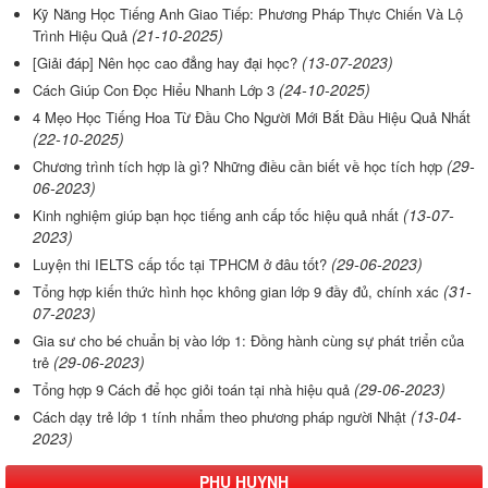
Kỹ Năng Học Tiếng Anh Giao Tiếp: Phương Pháp Thực Chiến Và Lộ
(21-10-2025)
Trình Hiệu Quả
(13-07-2023)
[Giải đáp] Nên học cao đẳng hay đại học?
(24-10-2025)
Cách Giúp Con Đọc Hiểu Nhanh Lớp 3
4 Mẹo Học Tiếng Hoa Từ Đầu Cho Người Mới Bắt Đầu Hiệu Quả Nhất
(22-10-2025)
(29-
Chương trình tích hợp là gì? Những điều cần biết về học tích hợp
06-2023)
(13-07-
Kinh nghiệm giúp bạn học tiếng anh cấp tốc hiệu quả nhất
2023)
(29-06-2023)
Luyện thi IELTS cấp tốc tại TPHCM ở đâu tốt?
(31-
Tổng hợp kiến thức hình học không gian lớp 9 đầy đủ, chính xác
07-2023)
Gia sư cho bé chuẩn bị vào lớp 1: Đồng hành cùng sự phát triển của
(29-06-2023)
trẻ
(29-06-2023)
Tổng hợp 9 Cách để học giỏi toán tại nhà hiệu quả
(13-04-
Cách dạy trẻ lớp 1 tính nhẩm theo phương pháp người Nhật
2023)
PHỤ HUYNH