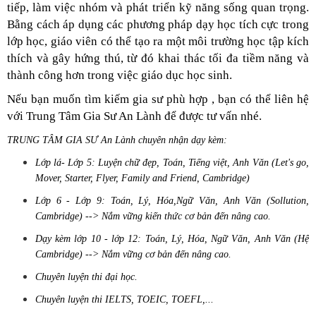
tiếp, làm việc nhóm và phát triển kỹ năng sống quan trọng.
Bằng cách áp dụng các phương pháp dạy học tích cực trong
lớp học, giáo viên có thể tạo ra một môi trường học tập kích
thích và gây hứng thú, từ đó khai thác tối đa tiềm năng và
thành công hơn trong việc giáo dục học sinh.
Nếu bạn muốn tìm kiếm gia sư phù hợp , bạn có thể liên hệ
với Trung Tâm Gia Sư An Lành để được tư vấn nhé.
TRUNG TÂM GIA SƯ An Lành chuyên nhận dạy kèm:
Lớp lá- Lớp 5: Luyện chữ đẹp, Toán, Tiếng việt, Anh Văn (Let's go,
Mover, Starter, Flyer, Family and Friend, Cambridge)
Lớp 6 - Lớp 9: Toán, Lý, Hóa,Ngữ Văn, Anh Văn (Sollution,
Cambridge) --> Nắm vững kiến thức cơ bản đến nâng cao.
Dạy kèm lớp 10 - lớp 12: Toán, Lý, Hóa, Ngữ Văn, Anh Văn (Hệ
Cambridge) --> Nắm vững cơ bản đến nâng cao.
Chuyên luyện thi đại học.
Chuyên luyện thi IELTS, TOEIC, TOEFL,...