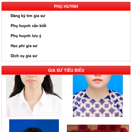
PHỤ HUYNH
Đăng ký tìm gia sư
Phụ huynh cần biết
Phụ huynh lưu ý
Học phí gia sư
Dịch vụ gia sư
GIA SƯ TIÊU BIỂU