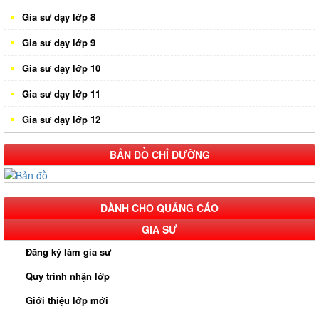
Gia sư dạy lớp 7
Gia sư dạy lớp 8
Gia sư dạy lớp 9
Gia sư dạy lớp 10
Gia sư dạy lớp 11
Gia sư dạy lớp 12
BẢN ĐỒ CHỈ ĐƯỜNG
DÀNH CHO QUẢNG CÁO
GIA SƯ
Đăng ký làm gia sư
Quy trình nhận lớp
Giới thiệu lớp mới