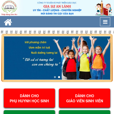
Togg
navi
DÀNH CHO
DÀNH CHO
PHỤ HUYNH HỌC SINH
GIÁO VIÊN SINH VIÊN