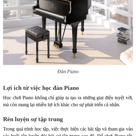
Đàn Piano
Lợi ích từ việc học đàn Piano
Học chơi Piano không chỉ giúp ta tạo ra những giai điệu tuyệt vời,
mà còn mang lại nhiều lợi ích khác cho sự phát triển cá nhân.
Rèn luyện sự tập trung
Trong quá trình học tập, việc thực hiện các bài tập và tham gia vào
các buổi tập luyện đòi hỏi sự tập trung cao độ. Để chơi Piano tốt,