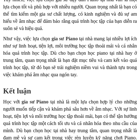
lựa chọn tốt và phù hợp với nhiều người. Quan trọng nhất là bạn có
thể tìm kiếm một gia sư chất lượng, có kinh nghiệm và đủ sự am
hiểu về âm nhạc để đảm bảo rằng quá trình học tập của bạn diễn ra
suôn sẻ và hiệu quả.
Như vậy, việc lựa chọn
gia sư Piano
tại nhà mang lại nhiều lợi ích
như sự linh hoạt, tiện lợi, môi trường học tập thoải mái và cá nhân
hóa quá trình học tập. Dù cho bạn chọn học piano tại nhà hay ở
trung tâm, quan trọng nhất là bạn đặt mục tiêu và cam kết vào quá
trình học tập, từ đó bạn sẽ trải nghiệm niềm vui và thành tựu trong
việc khám phá âm nhạc qua ngón tay.
Kết luận
Học với
gia sư Piano
tại nhà là một lựa chọn hợp lý cho những
người muốn tiếp cận và khám phá sâu hơn về âm nhạc. Với sự linh
hoạt, tiện lợi và môi trường học tập thoải mái, bạn có thể tận hưởng
quá trình học tập một cách tối ưu và cá nhân hóa theo nhu cầu của
mình. Dù bạn chọn học tại nhà hay trung tâm, quan trọng nhất là
đam mê và sự cam kết trong việc rèn luyện kỹ năng chơi Piano.