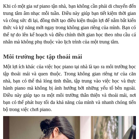
Khi có một gia sư piano tận nhà, bạn không cần phải di chuyển đến
trung tâm âm nhạc mỗi tuần. Điều này giúp bạn tiết kiệm thời gian
và công sức đi lại, đồng thời tạo điều kiện thuận lợi để nắm bắt kiến
thức và kỹ năng mới ngay trong không gian riêng của mình. Bạn có
thể tự do lên kế hoạch và điều chỉnh thời gian học theo nhu cầu cá
nhân mà không phụ thuộc vào lịch trình của một trung tâm.
Môi trường học tập thoải mái
Một lợi ích khác của việc học piano tại nhà là tạo ra môi trường học
tập thoải mái và quen thuộc. Trong không gian riêng tư của căn
nhà, bạn có thể thả lỏng tinh thần, tập trung vào việc học và thực
hành piano mà không bị ảnh hưởng bởi những yếu tố bên ngoài.
Điều này giúp tạo ra một môi trường thân thiện và thoải mái, nơi
bạn có thể phát huy tối đa khả năng của mình và nhanh chóng tiến
bộ trong việc chơi piano.