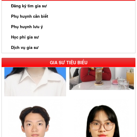
Đăng ký tìm gia sư
Phụ huynh cần biết
Phụ huynh lưu ý
Học phí gia sư
Dịch vụ gia sư
GIA SƯ TIÊU BIỂU