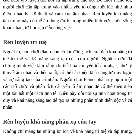
người chơi cần tập trung vào nhiều yếu tố cùng một lúc như nhịp
điệu, nhạc lý, kỹ thuật và cảm xúc âm nhạc. Rèn luyện khả năng
tập trung này có thể áp dụng được trong nhiều lĩnh vực cuộc sống
khác nhau, từ học tập đến công việc.
Rèn luyện trí tuệ
Ngoài ra, học chơi Piano còn có tác động tích cực đến khả năng trí
tuệ trí tuệ và kỹ năng sáng tạo của con người. Nghiên cứu đã
chứng minh việc làm rằng chi tiết hóa các yếu tố âm nhạc, như lý
thuyết âm nhạc và diễn xuất, có thể cải thiện khả năng tư duy logic
và sự sáng tạo của cá nhân. Người chơi Piano phải suy nghĩ một
cách tổ chức và phân tích các yếu tố âm nhạc để có thể biểu diễn
một bài hát một cách tinh tế. Điều này đòi hỏi sự linh hoạt trong tư
duy và khả năng sáng tạo để tạo ra những phần trình diễn độc và cá
nhân.
Rèn luyện khả năng phản xạ của tay
Không chỉ mang lại những lợi ích về khả năng trí tuệ và tập trung,