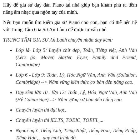
Hãy để gia sư dạy đàn Piano tại nhà giúp bạn khám phá ra tiềm
năng âm nhạc qua ngón tay của mình.
Nếu bạn muốn tìm kiếm gia sư Piano cho con, bạn có thể liên hệ
với Trung Tâm Gia Sư An Lành để được tư vấn nhé.
TRUNG TÂM GIA SƯ An Lành chuyên nhận dạy kèm:
Lớp lá- Lớp 5: Luyện chữ đẹp, Toán, Tiếng việt, Anh Văn
(Let's go, Mover, Starter, Flyer, Family and Friend,
Cambridge)
Lớp 6 - Lớp 9: Toán, Lý, Hóa,Ngữ Văn, Anh Văn (Sollution,
Cambridge) --> Nắm vững kiến thức cơ bản đến nâng cao.
Dạy kèm lớp 10 - lớp 12: Toán, Lý, Hóa, Ngữ Văn, Anh Văn
(Hệ Cambridge) --> Nắm vững cơ bản đến nâng cao.
Chuyên luyện thi đại học.
Chuyên luyện thi IELTS, TOEIC, TOEFL,...
Ngoại ngữ: Tiếng Anh, Tiếng Nhật, Tiếng Hoa, Tiếng Pháp,
Tiếng Hàn,... dạy mọi trình độ.