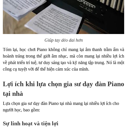
Giúp tay dẻo dai hơn
Tóm lại, học chơi Piano không chỉ mang lại âm thanh trầm ấm và
hoành tráng trong thế giới âm nhạc, mà còn mang lại nhiều lợi ích
về phát triển trí tuệ, tư duy sáng tạo và kỹ năng tập trung. Nó là một
công cụ tuyệt vời để thể hiện cảm xúc của mình.
Lợi ích khi lựa chọn gia sư dạy đàn Piano
tại nhà
Lựa chọn gia sư dạy đàn Piano tại nhà mang lại nhiều lợi ích cho
người học, bao gồm:
Sự linh hoạt và tiện lợi