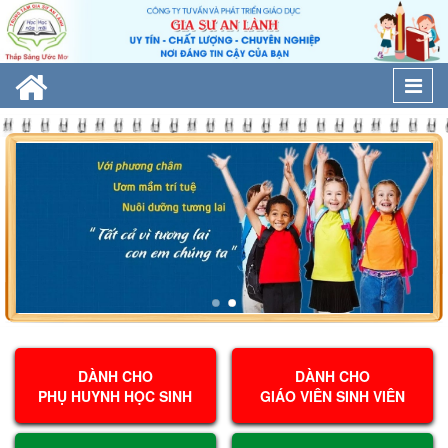
Togg
navi
DÀNH CHO
DÀNH CHO
PHỤ HUYNH HỌC SINH
GIÁO VIÊN SINH VIÊN