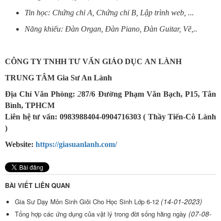
Tin học: Chứng chỉ A, Chứng chỉ B, Lập trình web, ...
Năng khiếu: Đàn Organ, Đàn Piano, Đàn Guitar, Vẽ,..
CÔNG TY TNHH TƯ VẤN GIÁO DỤC AN LÀNH
TRUNG TÂM Gia Sư An Lành
Địa Chỉ Văn Phòng:
2
87/6 Đường Phạm Văn Bạch, P15, Tân
Bình, TPHCM
Liên hệ tư vấn: 0983988404-0904716303 ( Thầy Tiến-Cô Lành
)
Website:
https://giasuanlanh.com/
BÀI VIẾT LIÊN QUAN
(14-01-2023)
Gia Sư Dạy Môn Sinh Giỏi Cho Học Sinh Lớp 6-12
(07-08-
Tổng hợp các ứng dụng của vật lý trong đời sống hằng ngày