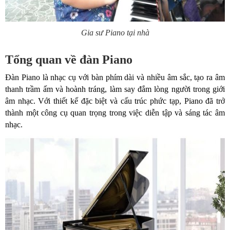
Gia sư Piano tại nhà
Tổng quan về đàn Piano
Đàn Piano là nhạc cụ với bàn phím dài và nhiều âm sắc, tạo ra âm
thanh trầm ấm và hoành tráng, làm say đắm lòng người trong giới
âm nhạc. Với thiết kế đặc biệt và cấu trúc phức tạp, Piano đã trở
thành một công cụ quan trọng trong việc diễn tập và sáng tác âm
nhạc.