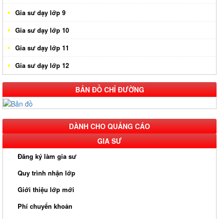
Gia sư dạy lớp 9
Gia sư dạy lớp 10
Gia sư dạy lớp 11
Gia sư dạy lớp 12
BẢN ĐỒ CHỈ ĐƯỜNG
DÀNH CHO QUẢNG CÁO
GIA SƯ
Đăng ký làm gia sư
Quy trình nhận lớp
Giới thiệu lớp mới
Phí chuyển khoản