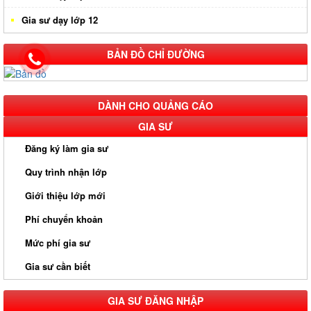
Gia sư dạy lớp 12
BẢN ĐỒ CHỈ ĐƯỜNG
DÀNH CHO QUẢNG CÁO
GIA SƯ
Đăng ký làm gia sư
Quy trình nhận lớp
Giới thiệu lớp mới
Phí chuyển khoản
Mức phí gia sư
Gia sư cần biết
GIA SƯ ĐĂNG NHẬP