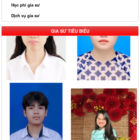
Học phí gia sư
Dịch vụ gia sư
GIA SƯ TIÊU BIỂU