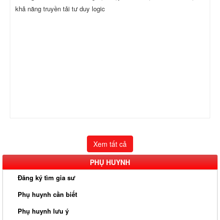
khả năng truyền tải tư duy logic
Xem tất cả
PHỤ HUYNH
Đăng ký tìm gia sư
Phụ huynh cần biết
Phụ huynh lưu ý