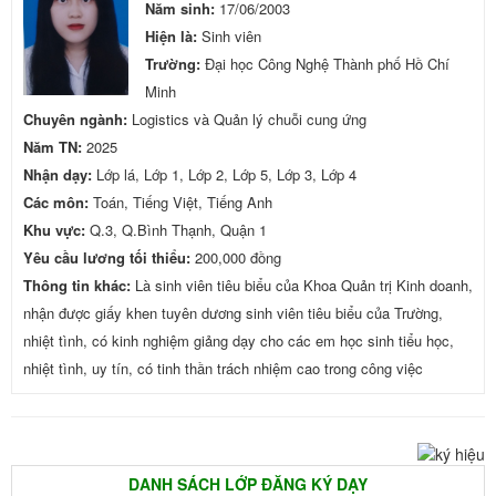
Năm sinh:
17/06/2003
Hiện là:
Sinh viên
Trường:
Đại học Công Nghệ Thành phố Hồ Chí
Minh
Chuyên ngành:
Logistics và Quản lý chuỗi cung ứng
Năm TN:
2025
Nhận dạy:
Lớp lá, Lớp 1, Lớp 2, Lớp 5, Lớp 3, Lớp 4
Các môn:
Toán, Tiếng Việt, Tiếng Anh
Khu vực:
Q.3, Q.Bình Thạnh, Quận 1
Yêu cầu lương tối thiểu:
200,000 đồng
Thông tin khác:
Là sinh viên tiêu biểu của Khoa Quản trị Kinh doanh,
nhận được giấy khen tuyên dương sinh viên tiêu biểu của Trường,
nhiệt tình, có kinh nghiệm giảng dạy cho các em học sinh tiểu học,
nhiệt tình, uy tín, có tinh thần trách nhiệm cao trong công việc
DANH SÁCH LỚP ĐĂNG KÝ DẠY