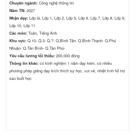
Chuyên ngành:
Công nghệ thông tin
Năm TN:
2027
Nhận dạy:
Lớp lá, Lớp 1, Lớp 2, Lớp 5, Lớp 6, Lớp 7, Lớp 8, Lớp 9,
Lớp 10, Lớp 11
Các môn:
Toán, Tiếng Anh
Khu vực:
Q.10- Q.3- Q.7- Q.Bình Tân- Q.Bình Thạnh- Q.Phú
Nhuận- Q.Tân Bình- Q.Tân Phú-
Yêu cầu lương tối thiểu:
200,000 đồng
Thông tin khác:
có kinh nghiệm 1 năm dạy kèm, có nhiều
phương pháp giảng dạy kích thích sự học, vui vẻ, nhiệt tình hỗ trợ
sau buổi học