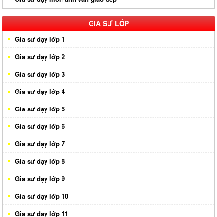
Gia sư huyện Nhà Bè
Gia sư huyện Củ Chi
GIA SƯ LỚP
Gia sư dạy lớp 1
Gia sư dạy lớp 2
Gia sư dạy lớp 3
Gia sư dạy lớp 4
Gia sư dạy lớp 5
Gia sư dạy lớp 6
Gia sư dạy lớp 7
Gia sư dạy lớp 8
Gia sư dạy lớp 9
Gia sư dạy lớp 10
Gia sư dạy lớp 11