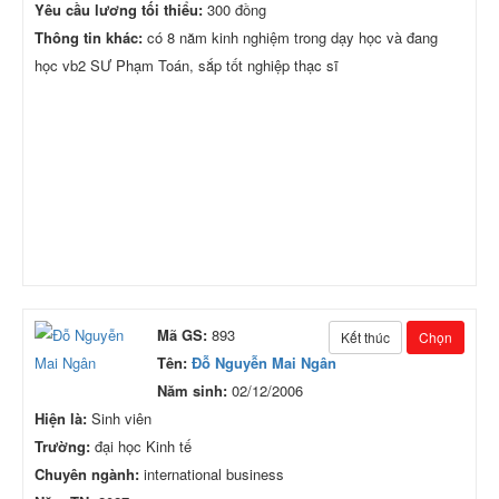
Yêu cầu lương tối thiểu:
300 đồng
Thông tin khác:
có 8 năm kinh nghiệm trong dạy học và đang
học vb2 SƯ Phạm Toán, sắp tốt nghiệp thạc sĩ
Mã GS:
893
Kết thúc
Chọn
Tên:
Đỗ Nguyễn Mai Ngân
Năm sinh:
02/12/2006
Hiện là:
Sinh viên
Trường:
đại học Kinh tế
Chuyên ngành:
international business