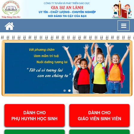
Togg
navi
DÀNH CHO
DÀNH CHO
PHỤ HUYNH HỌC SINH
GIÁO VIÊN SINH VIÊN