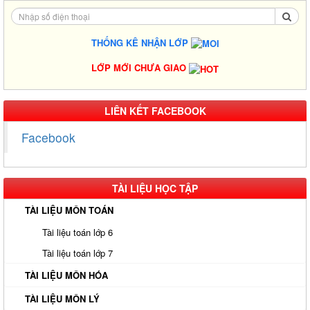
THỐNG KÊ NHẬN LỚP
LỚP MỚI CHƯA GIAO
LIÊN KẾT FACEBOOK
Facebook
TÀI LIỆU HỌC TẬP
TÀI LIỆU MÔN TOÁN
Tài liệu toán lớp 6
Tài liệu toán lớp 7
TÀI LIỆU MÔN HÓA
TÀI LIỆU MÔN LÝ