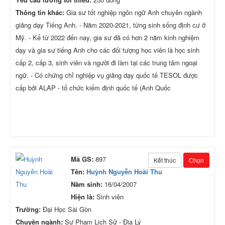
Thông tin khác:
Gia sư tốt nghiệp ngôn ngữ Anh chuyên ngành
giảng dạy Tiếng Anh. - Năm 2020-2021, từng sinh sống định cư ở
Mỹ. - Kể từ 2022 đến nay, gia sư đã có hơn 2 năm kinh nghiệm
dạy và gia sư tiếng Anh cho các đối tượng học viên là học sinh
cấp 2, cấp 3, sinh viên và người đi làm tại các trung tâm ngoại
ngữ. - Có chứng chỉ nghiệp vụ giảng dạy quốc tế TESOL được
cấp bởi ALAP - tổ chức kiểm định quốc tế (Anh Quốc
Mã GS:
897
Kết thúc
Chọn
Tên:
Huỳnh Nguyễn Hoài Thu
Năm sinh:
16/04/2007
Hiện là:
Sinh viên
Trường:
Đại Học Sài Gòn
Chuyên ngành:
Sư Phạm Lịch Sử - Địa Lý